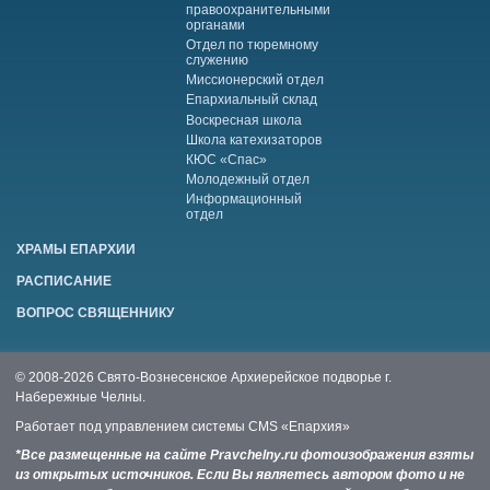
правоохранительными
органами
Отдел по тюремному
служению
Миссионерский отдел
Епархиальный склад
Воскресная школа
Школа катехизаторов
КЮС «Спас»
Молодежный отдел
Информационный
отдел
ХРАМЫ ЕПАРХИИ
РАСПИСАНИЕ
ВОПРОС СВЯЩЕННИКУ
© 2008-2026 Свято-Вознесенское Архиерейское подворье г.
Набережные Челны.
Работает под управлением системы
CMS «Епархия»
*Все размещенные на сайте Pravchelny.ru фотоизображения взяты
из открытых источников. Если Вы являетесь автором фото и не