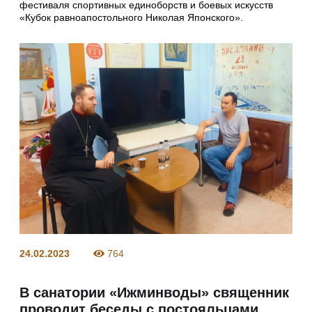
фестиваля спортивных единоборств и боевых искусств
«Кубок равноапостольного Николая Японского».
24.02.2023
764
В санатории «Ижминводы» священник
проводит беседы с постояльцами