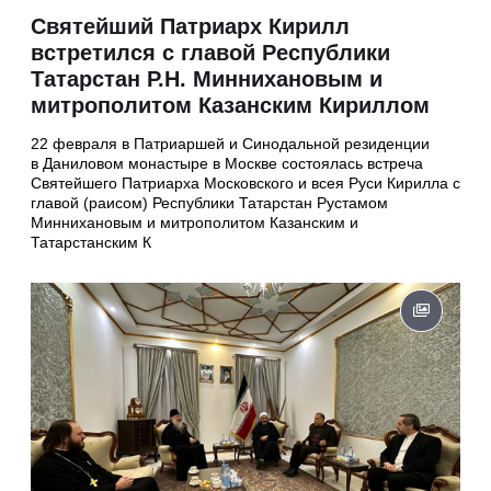
Святейший Патриарх Кирилл
встретился с главой Республики
Татарстан Р.Н. Миннихановым и
митрополитом Казанским Кириллом
22 февраля в Патриаршей и Синодальной резиденции
в Даниловом монастыре в Москве состоялась встреча
Святейшего Патриарха Московского и всея Руси Кирилла с
главой (раисом) Республики Татарстан Рустамом
Миннихановым и митрополитом Казанским и
Татарстанским К