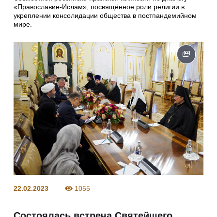
«Православие-Ислам», посвящённое роли религии в
укреплении консолидации общества в постпандемийном
мире.
22.02.2023
1055
Состоялась встреча Святейшего