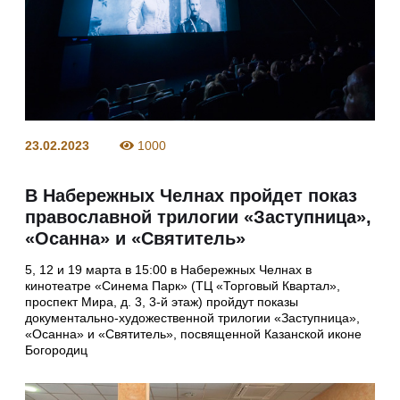
23.02.2023
1000
В Набережных Челнах пройдет показ
православной трилогии «Заступница»,
«Осанна» и «Святитель»
5, 12 и 19 марта в 15:00 в Набережных Челнах в
кинотеатре «Синема Парк» (ТЦ «Торговый Квартал»,
проспект Мира, д. 3, 3-й этаж) пройдут показы
документально-художественной трилогии «Заступница»,
«Осанна» и «Святитель», посвященной Казанской иконе
Богородиц