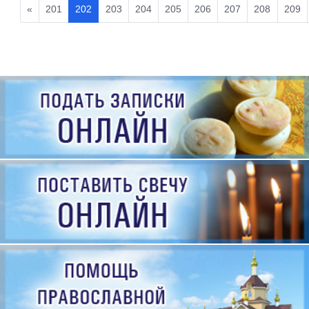
«
201
202
203
204
205
206
207
208
209