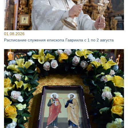
01.08.2026
Расписание служения епископа Гавриила с 1 по 2 августа