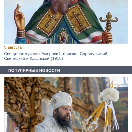
9 августа
Священномученик Амвросий, епископ Сарапульский,
Свияжский и Казанский (1918)
ПОПУЛЯРНЫЕ НОВОСТИ