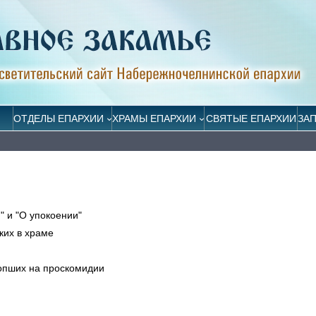
ОТДЕЛЫ ЕПАРХИИ
ХРАМЫ ЕПАРХИИ
СВЯТЫЕ ЕПАРХИИ
ЗА
" и "О упокоении"
ких в храме
сопших на проскомидии