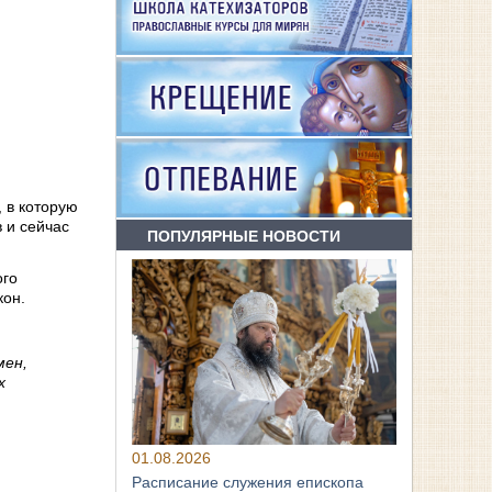
, в которую
 и сейчас
ПОПУЛЯРНЫЕ НОВОСТИ
ого
кон.
мен,
х
01.08.2026
Расписание служения епископа