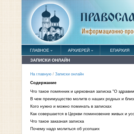
ГЛАВНОЕ
АРХИЕРЕЙ
ЕПАРХИЯ
ЗАПИСКИ ОНЛАЙН
На главную
/
Записки онлайн
Содержание
Что такое помянник и церковная записка "О здравии
В чем преимущество молитв о наших родных и близ
Кого нужно и можно поминать в записках
Как совершается в Церкви поминовение живых и у
Что такое заказная записка
Почему надо молиться об усопших