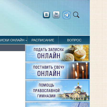
ПИСКИ ОНЛАЙН
РАСПИСАНИЕ
ВОПРОС
СВЯЩЕННИКУ