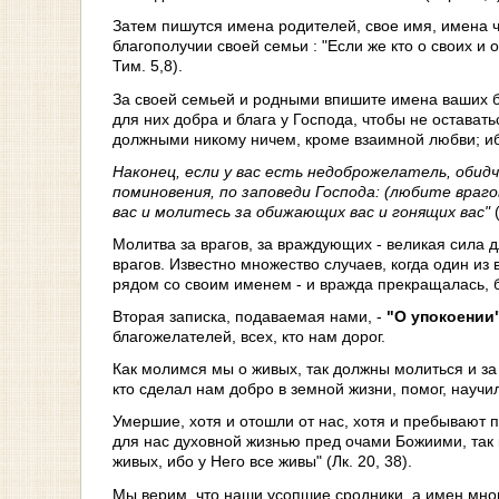
Затем пишутся имена родителей, свое имя, имена ч
благополучии своей семьи : "Если же кто о своих и 
Тим. 5,8).
За своей семьей и родными впишите имена ваших б
для них добра и блага у Господа, чтобы не оставать
должными никому ничем, кроме взаимной любви; ибо
Наконец, если у вас есть недоброжелатель, обид
поминовения, по заповеди Господа: (любите вра
вас и молитесь за обижающих вас и гонящих вас"
Молитва за врагов, за враждующих - великая сила
врагов. Известно множество случаев, когда один и
рядом со своим именем - и вражда прекращалась, 
Вторая записка, подаваемая нами, -
"О упокоении
благожелателей, всех, кто нам дорог.
Как молимся мы о живых, так должны молиться и за у
кто сделал нам добро в земной жизни, помог, научи
Умершие, хотя и отошли от нас, хотя и пребывают 
для нас духовной жизнью пред очами Божиими, так к
живых, ибо у Него все живы" (Лк. 20, 38).
Мы верим, что наши усопшие сродники, а имен многи