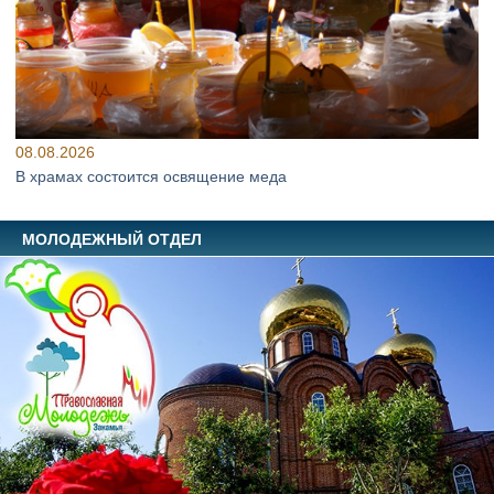
08.08.2026
В храмах состоится освящение меда
МОЛОДЕЖНЫЙ ОТДЕЛ