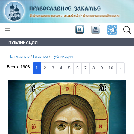
ПУБЛИКАЦИИ
На главную
/
Главное
/
Публикации
Всего:
1908
1
2
3
4
5
6
7
8
9
10
»