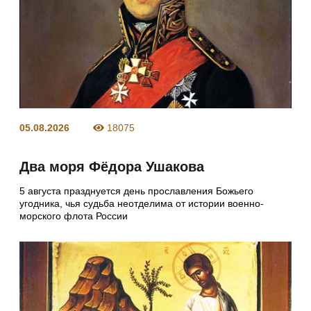
05.08.2026
18075
Два моря Фёдора Ушакова
5 августа празднуется день прославления Божьего
угодника, чья судьба неотделима от истории военно-
морского флота России