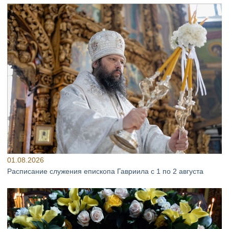
01.08.2026
Расписание служения епископа Гавриила с 1 по 2 августа