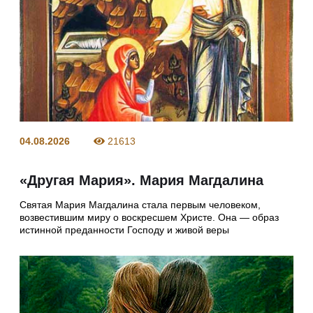
04.08.2026
21613
«Другая Мария». Мария Магдалина
Святая Мария Магдалина стала первым человеком,
возвестившим миру о воскресшем Христе. Она — образ
истинной преданности Господу и живой веры