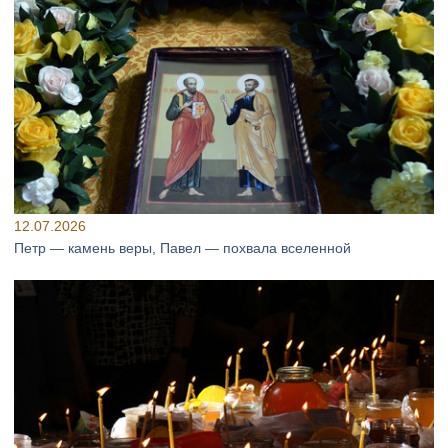
12.07.2026
Петр — камень веры, Павел — похвала вселенной