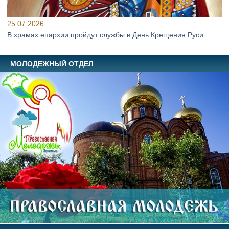
25.07.2026
В храмах епархии пройдут службы в День Крещения Руси
МОЛОДЕЖНЫЙ ОТДЕЛ