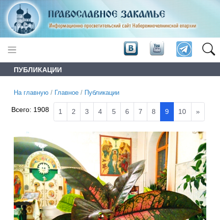
ПУБЛИКАЦИИ
На главную
/
Главное
/
Публикации
Всего:
1908
1
2
3
4
5
6
7
8
9
10
»