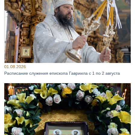
01.08.2026
Расписание служения епископа Гавриила с 1 по 2 августа