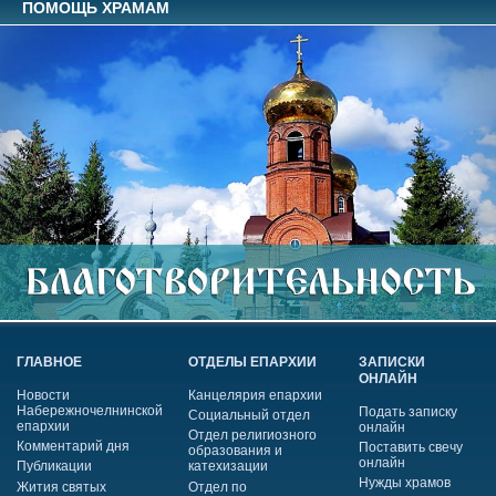
ПОМОЩЬ ХРАМАМ
ГЛАВНОЕ
ОТДЕЛЫ ЕПАРХИИ
ЗАПИСКИ
ОНЛАЙН
Новости
Канцелярия епархии
Набережночелнинской
Подать записку
Социальный отдел
епархии
онлайн
Отдел религиозного
Комментарий дня
Поставить свечу
образования и
онлайн
Публикации
катехизации
Нужды храмов
Жития святых
Отдел по