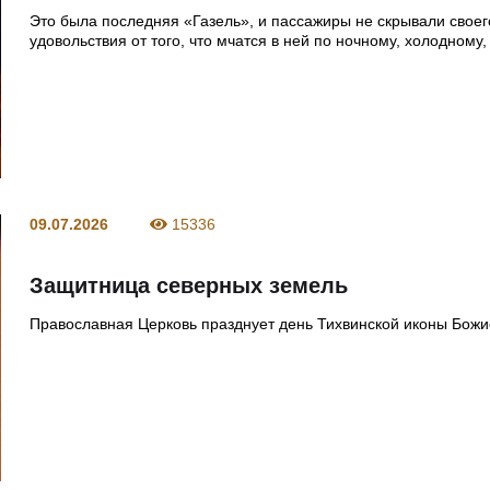
Это была последняя «Газель», и пассажиры не скрывали своег
удовольствия от того, что мчатся в ней по ночному, холодному,
09.07.2026
15336
Защитница северных земель
Православная Церковь празднует день Тихвинской иконы Бож