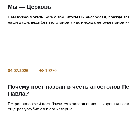
Мы — Церковь
Нам нужно молить Бога о том, чтобы Он ниспослал, прежде все
наши души, ведь без этого мира у нас никогда не будет мира н
04.07.2026
19270
Почему пост назван в честь апостолов Пе
Павла?
Петропавловский пост близится к завершению — хорошая воз
еще раз углубиться в его историю