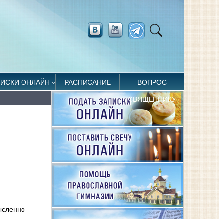
ПИСКИ ОНЛАЙН
РАСПИСАНИЕ
ВОПРОС
СВЯЩЕННИКУ
ысленно