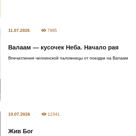
11.07.2026
7985
Валаам — кусочек Неба. Начало рая
Впечатления челнинской паломницы от поездки на Валаам
10.07.2026
12341
Жив Бог