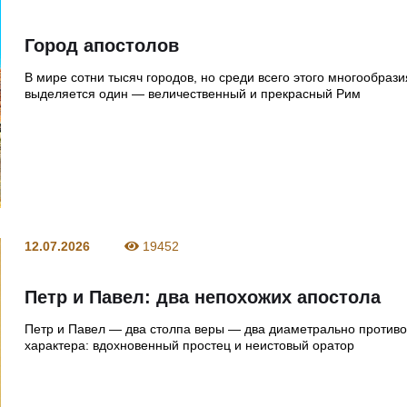
Город апостолов
В мире сотни тысяч городов, но среди всего этого многообрази
выделяется один — величественный и прекрасный Рим
12.07.2026
19452
Петр и Павел: два непохожих апостола
Петр и Павел — два столпа веры — два диаметрально против
характера: вдохновенный простец и неистовый оратор