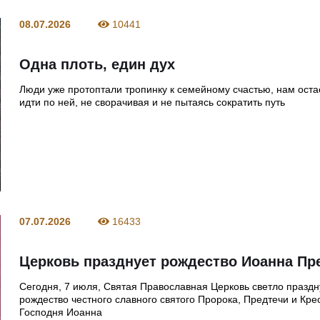
08.07.2026
10441
Одна плоть, един дух
Люди уже протоптали тропинку к семейному счастью, нам ост
идти по ней, не сворачивая и не пытаясь сократить путь
07.07.2026
16433
Церковь празднует рождество Иоанна Пр
Сегодня, 7 июля, Святая Православная Церковь светло праздн
рождество честного славного святого Пророка, Предтечи и Кре
Господня Иоанна