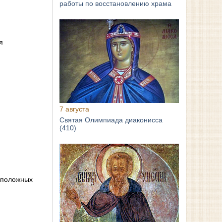
работы по восстановлению храма
я
7 августа
Святая Олимпиада диаконисса
(410)
оположных