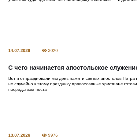
14.07.2026
3020
С чего начинается апостольское служени
Вот и отпраздновали мы день памяти святых апостолов Петра 
не случайно к этому празднику православные христиане готов
посредством поста
13.07.2026
9976