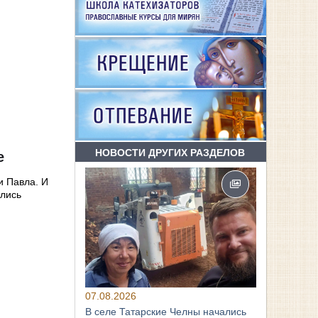
НОВОСТИ ДРУГИХ РАЗДЕЛОВ
е
и Павла. И
ились
07.08.2026
В селе Татарские Челны начались