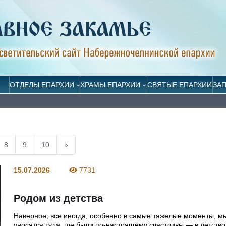
ОТДЕЛЫ ЕПАРХИИ
ХРАМЫ ЕПАРХИИ
СВЯТЫЕ ЕПАРХИИ
ЗА
8
9
10
»
15.07.2026
7731
Родом из детства
Наверное, все иногда, особенно в самые тяжелые моменты, м
уносятся туда, где были по-настоящему счастливы — в детство