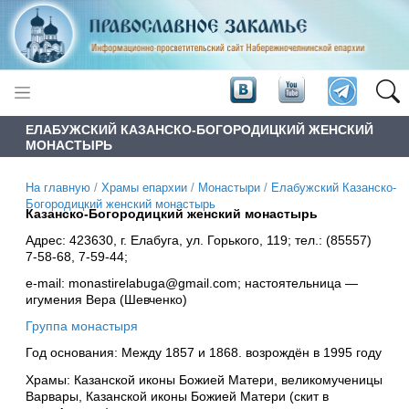
ЕЛАБУЖСКИЙ КАЗАНСКО-БОГОРОДИЦКИЙ ЖЕНСКИЙ
МОНАСТЫРЬ
На главную
/
Храмы епархии
/
Монастыри
/
Елабужский Казанско-
Богородицкий женский монастырь
Казанско-Богородицкий женский монастырь
Адрес: 423630, г. Елабуга, ул. Горького, 119; тел.: (85557)
7-58-68, 7-59-44;
e-mail: monastirelabuga@gmail.com; настоятельница —
игумения Вера (Шевченко)
Группа монастыря
Год основания: Между 1857 и 1868. возрождён в 1995 году
Храмы: Казанской иконы Божией Матери, великомученицы
Варвары, Казанской иконы Божией Матери (скит в