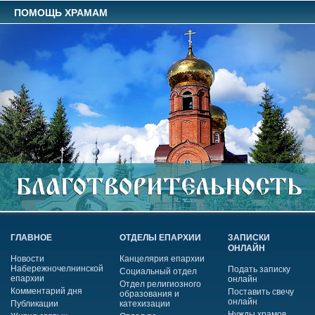
ПОМОЩЬ ХРАМАМ
ГЛАВНОЕ
ОТДЕЛЫ ЕПАРХИИ
ЗАПИСКИ
ОНЛАЙН
Новости
Канцелярия епархии
Набережночелнинской
Подать записку
Социальный отдел
епархии
онлайн
Отдел религиозного
Комментарий дня
Поставить свечу
образования и
онлайн
Публикации
катехизации
Нужды храмов