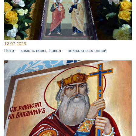
12.07.2026
Петр — камень веры, Павел — похвала вселенной