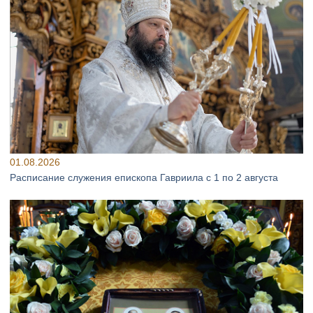
01.08.2026
Расписание служения епископа Гавриила с 1 по 2 августа