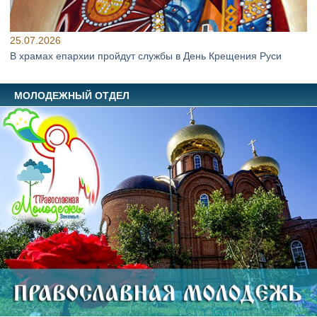
25.07.2026
В храмах епархии пройдут службы в День Крещения Руси
МОЛОДЕЖНЫЙ ОТДЕЛ