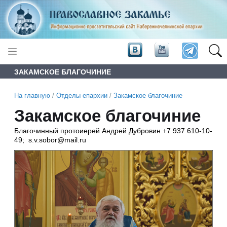
ЗАКАМСКОЕ БЛАГОЧИНИЕ
На главную
/
Отделы епархии
/
Закамское благочиние
Закамское благочиние
Благочинный протоиерей Андрей Дубровин +7 937 610-10-
49; s.v.sobor@mail.ru