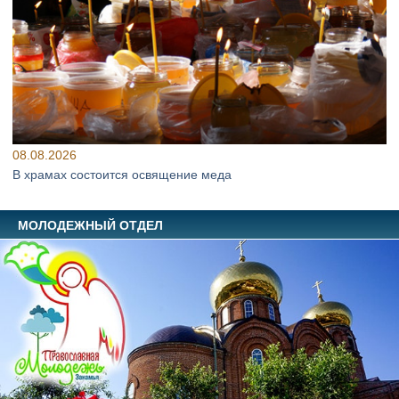
08.08.2026
В храмах состоится освящение меда
МОЛОДЕЖНЫЙ ОТДЕЛ