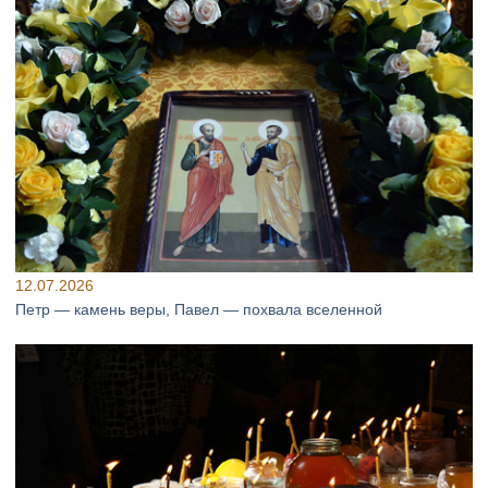
12.07.2026
Петр — камень веры, Павел — похвала вселенной