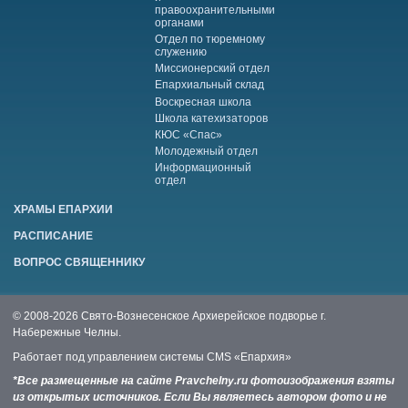
правоохранительными
органами
Отдел по тюремному
служению
Миссионерский отдел
Епархиальный склад
Воскресная школа
Школа катехизаторов
КЮС «Спас»
Молодежный отдел
Информационный
отдел
ХРАМЫ ЕПАРХИИ
РАСПИСАНИЕ
ВОПРОС СВЯЩЕННИКУ
© 2008-2026 Свято-Вознесенское Архиерейское подворье г.
Набережные Челны.
Работает под управлением системы
CMS «Епархия»
*Все размещенные на сайте Pravchelny.ru фотоизображения взяты
из открытых источников. Если Вы являетесь автором фото и не