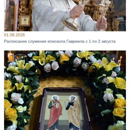
01.08.2026
Расписание служения епископа Гавриила с 1 по 2 августа