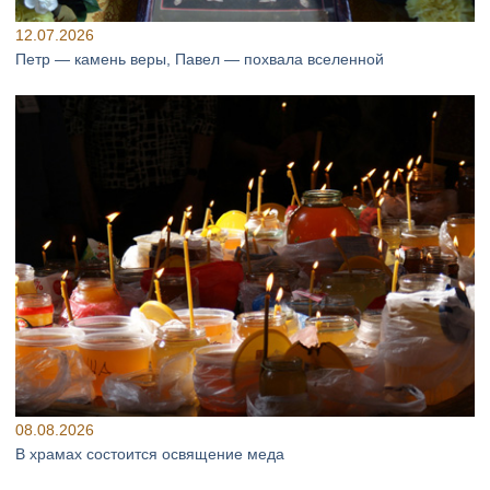
12.07.2026
Петр — камень веры, Павел — похвала вселенной
08.08.2026
В храмах состоится освящение меда