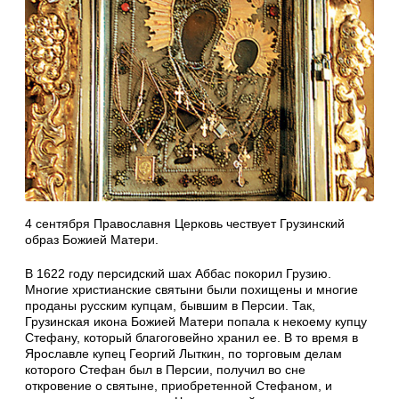
4 сентября Православня Церковь чествует Грузинский
образ Божией Матери.
В 1622 году персидский шах Аббас покорил Грузию.
Многие христианские святыни были похищены и многие
проданы русским купцам, бывшим в Персии. Так,
Грузинская икона Божией Матери попала к некоему купцу
Стефану, который благоговейно хранил ее. В то время в
Ярославле купец Георгий Лыткин, по торговым делам
которого Стефан был в Персии, получил во сне
откровение о святыне, приобретенной Стефаном, и