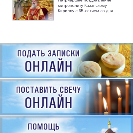
Патриаршее поздравление
митрополиту Казанскому
Кириллу с 65-летием со дня
рождения