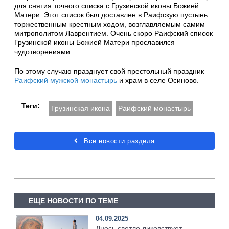
для снятия точного списка с Грузинской иконы Божией
Матери. Этот список был доставлен в Раифскую пустынь
торжественным крестным ходом, возглавляемым самим
митрополитом Лаврентием. Очень скоро Раифский список
Грузинской иконы Божией Матери прославился
чудотворениями.
По этому случаю празднует свой престольный праздник
Раифский мужской монастырь
и храм в селе Осиново.
Теги:
Грузинская икона
Раифский монастырь
Все новости раздела
ЕЩЕ НОВОСТИ ПО ТЕМЕ
04.09.2025
Днесь светло ликовствует