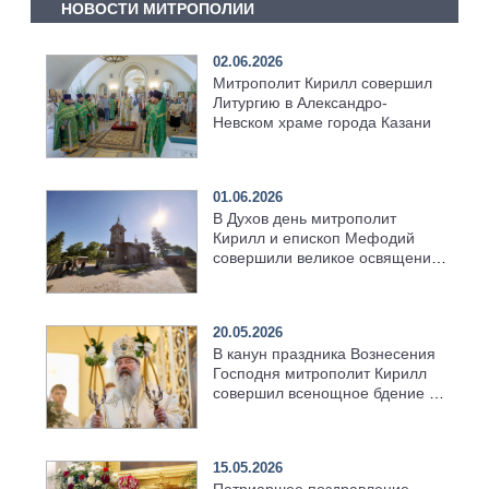
НОВОСТИ МИТРОПОЛИИ
02.06.2026
Митрополит Кирилл совершил
Литургию в Александро-
Невском храме города Казани
01.06.2026
В Духов день митрополит
Кирилл и епископ Мефодий
совершили великое освящение
возрождённого Троицкого
храма в селе Верхний Багряж
20.05.2026
В канун праздника Вознесения
Господня митрополит Кирилл
совершил всенощное бдение в
храме Казанской духовной
семинарии
15.05.2026