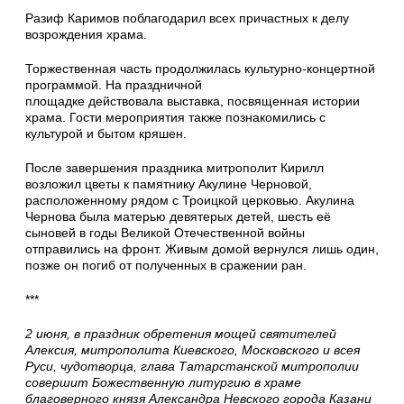
Разиф Каримов поблагодарил всех причастных к делу
возрождения храма.
Торжественная часть продолжилась культурно-концертной
программой. На праздничной
площадке действовала выставка, посвященная истории
храма. Гости мероприятия также познакомились с
культурой и бытом кряшен.
После завершения праздника митрополит Кирилл
возложил цветы к памятнику Акулине Черновой,
расположенному рядом с Троицкой церковью. Акулина
Чернова была матерью девятерых детей, шесть её
сыновей в годы Великой Отечественной войны
отправились на фронт. Живым домой вернулся лишь один,
позже он погиб от полученных в сражении ран.
***
2 июня, в праздник обретения мощей святителей
Алексия, митрополита Киевского, Московского и всея
Руси, чудотворца, глава Татарстанской митрополии
совершит Божественную литургию в храме
благоверного князя Александра Невского города Казани