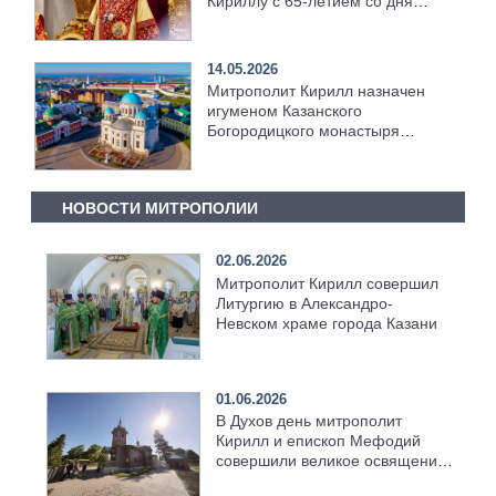
Кириллу с 65-летием со дня
рождения
14.05.2026
Митрополит Кирилл назначен
игуменом Казанского
Богородицкого монастыря
города Казани
НОВОСТИ МИТРОПОЛИИ
02.06.2026
Митрополит Кирилл совершил
Литургию в Александро-
Невском храме города Казани
01.06.2026
В Духов день митрополит
Кирилл и епископ Мефодий
совершили великое освящение
возрождённого Троицкого