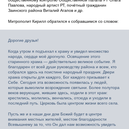
Павлова, народный артист РТ, почётный гражданин
Заинского района Виталий Агапов и др.
Митрополит Кирилл обратился к собравшимся со словом:
Дорогие друзья!
Когда утром я подъехал к храму и увидел множество
народа, сердце моё дрогнуло. Освящение этого
старинного храма — действительно великое событие. Я
благодарен от всей души руководству района и всем, кто
собрался здесь на поистине народный праздник. Двери
храма открыты для каждого, Бог каждого призывает к
Себе. Сегодня эта возможность появилась у людей,
которые вымолили возрождение святыни. Более полутора
веков верующие, жившие здесь, ходили в этот храм:
крестились, молились, венчались, отсюда и уходили в
последний путь. Церковь была центром жизни всего села.
Пусть же и в наши дни дом Божий будет в центре
внимания местных жителей, местом благодарности
Всевышнему за то, что Он дал нам возможность увидеть