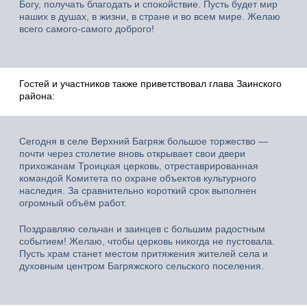
Богу, получать благодать и спокойствие. Пусть будет мир
наших в душах, в жизни, в стране и во всем мире. Желаю
всего самого-самого доброго!
Гостей и участников также приветствовал глава Заинского
района:
Сегодня в селе Верхний Багряж большое торжество —
почти через столетие вновь открывает свои двери
прихожанам Троицкая церковь, отреставрированная
командой Комитета по охране объектов культурного
наследия. За сравнительно короткий срок выполнен
огромный объём работ.
Поздравляю сельчан и заинцев с большим радостным
событием! Желаю, чтобы церковь никогда не пустовала.
Пусть храм станет местом притяжения жителей села и
духовным центром Багряжского сельского поселения.