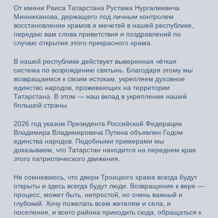
От имени Раиса Татарстана Рустама Нургалиевича
Минниханова, держащего под личным контролем
восстановление храмов и мечетей в нашей республике,
передаю вам слова приветствия и поздравлений по
случаю открытия этого прекрасного храма.
В нашей республике действует выверенная чёткая
система по возрождению святынь. Благодаря этому мы
возвращаемся к своим истокам, укрепляем духовное
единство народов, проживающих на территории
Татарстана. В этом — наш вклад в укрепление нашей
большой страны.
2026 год указом Президента Российской Федерации
Владимира Владимировича Путина объявлен Годом
единства народов. Подобными примерами мы
доказываем, что Татарстан находится на переднем крае
этого патриотического движения.
Не сомневаюсь, что двери Троицкого храма всегда будут
открыты и здесь всегда будут люди. Возвращение к вере —
процесс, может быть, непростой, но очень важный и
глубокий. Хочу пожелать всем жителям и села, и
поселения, и всего района приходить сюда, обращаться к