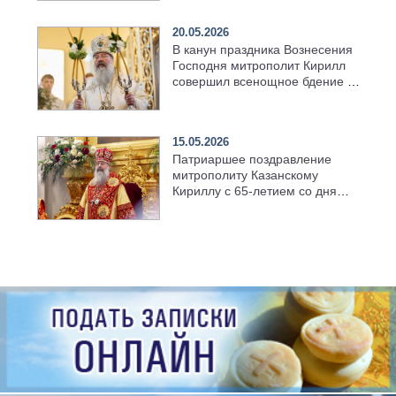
храма в селе Верхний Багряж
20.05.2026
В канун праздника Вознесения
Господня митрополит Кирилл
совершил всенощное бдение в
храме Казанской духовной
семинарии
15.05.2026
Патриаршее поздравление
митрополиту Казанскому
Кириллу с 65-летием со дня
рождения