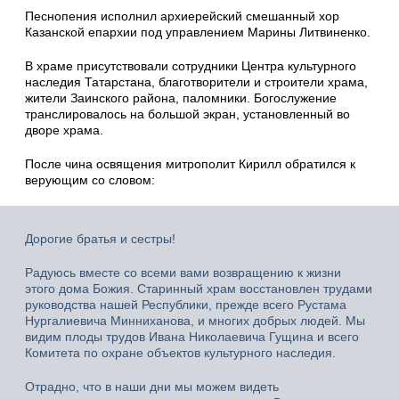
Песнопения исполнил архиерейский смешанный хор
Казанской епархии под управлением Марины Литвиненко.
В храме присутствовали сотрудники Центра культурного
наследия Татарстана, благотворители и строители храма,
жители Заинского района, паломники. Богослужение
транслировалось на большой экран, установленный во
дворе храма.
После чина освящения митрополит Кирилл обратился к
верующим со словом:
Дорогие братья и сестры!
Радуюсь вместе со всеми вами возвращению к жизни
этого дома Божия. Старинный храм восстановлен трудами
руководства нашей Республики, прежде всего Рустама
Нургалиевича Минниханова, и многих добрых людей. Мы
видим плоды трудов Ивана Николаевича Гущина и всего
Комитета по охране объектов культурного наследия.
Отрадно, что в наши дни мы можем видеть