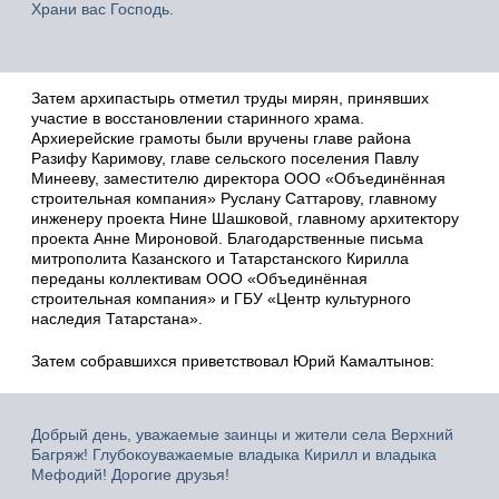
Храни вас Господь.
Затем архипастырь отметил труды мирян, принявших
участие в восстановлении старинного храма.
Архиерейские грамоты были вручены главе района
Разифу Каримову, главе сельского поселения Павлу
Минееву, заместителю директора ООО «Объединённая
строительная компания» Руслану Саттарову, главному
инженеру проекта Нине Шашковой, главному архитектору
проекта Анне Мироновой. Благодарственные письма
митрополита Казанского и Татарстанского Кирилла
переданы коллективам ООО «Объединённая
строительная компания» и ГБУ «Центр культурного
наследия Татарстана».
Затем собравшихся приветствовал Юрий Камалтынов:
Добрый день, уважаемые заинцы и жители села Верхний
Багряж! Глубокоуважаемые владыка Кирилл и владыка
Мефодий! Дорогие друзья!