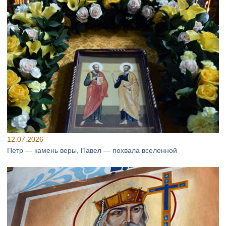
12.07.2026
Петр — камень веры, Павел — похвала вселенной