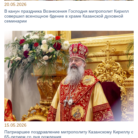
20.05.2026
В канун праздника Вознесения Господня митрополит Кирилл
совершил всенощное бдение в храме Казанской духовной
семинарии
15.05.2026
Патриаршее поздравление митрополиту Казанскому Кириллу с
65-летием со дня рождения