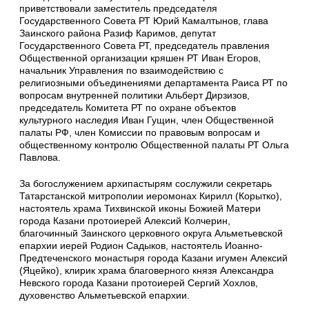
приветствовали заместитель председателя
Государственного Совета РТ Юрий Камалтынов, глава
Заинского района Разиф Каримов, депутат
Государственного Совета РТ, председатель правления
Общественной организации кряшен РТ Иван Егоров,
начальник Управления по взаимодействию с
религиозными объединениями департамента Раиса РТ по
вопросам внутренней политики Альберт Дирзизов,
председатель Комитета РТ по охране объектов
культурного наследия Иван Гущин, член Общественной
палаты РФ, член Комиссии по правовым вопросам и
общественному контролю Общественной палаты РТ Ольга
Павлова.
За богослужением архипастырям сослужили секретарь
Татарстанской митрополии иеромонах Кирилл (Корытко),
настоятель храма Тихвинской иконы Божией Матери
города Казани протоиерей Алексий Колчерин,
благочинный Заинского церковного округа Альметьевской
епархии иерей Родион Садыков, настоятель Иоанно-
Предтеченского монастыря города Казани игумен Алексий
(Яцейко), клирик храма благоверного князя Александра
Невского города Казани протоиерей Сергий Хохлов,
духовенство Альметьевской епархии.