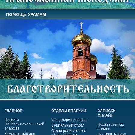
ПОМОЩЬ ХРАМАМ
ГЛАВНОЕ
ОТДЕЛЫ ЕПАРХИИ
ЗАПИСКИ
ОНЛАЙН
Новости
Канцелярия епархии
Набережночелнинской
Подать записку
Социальный отдел
епархии
онлайн
Отдел религиозного
Комментарий дня
Поставить свечу