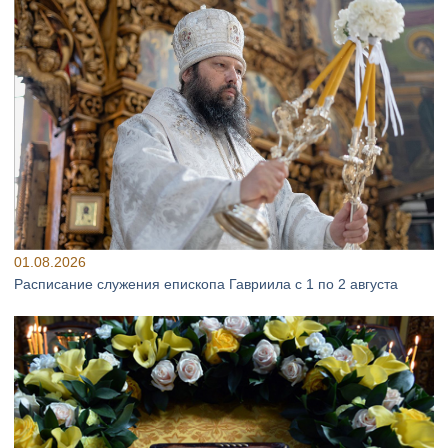
01.08.2026
Расписание служения епископа Гавриила с 1 по 2 августа