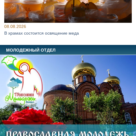
08.08.2026
В храмах состоится освящение меда
МОЛОДЕЖНЫЙ ОТДЕЛ