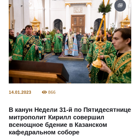
14.01.2023
866
В канун Недели 31-й по Пятидесятнице
митрополит Кирилл совершил
всенощное бдение в Казанском
кафедральном соборе