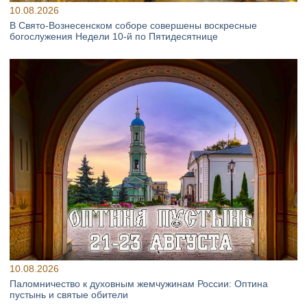
10.08.2026
В Свято‑Вознесенском соборе совершены воскресные
богослужения Недели 10‑й по Пятидесятнице
10.08.2026
Паломничество к духовным жемчужинам России: Оптина
пустынь и святые обители