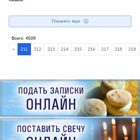
Показать еще
Всего:
4509
«
211
212
213
214
215
216
217
218
219