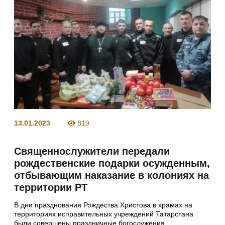
13.01.2023
819
Священнослужители передали
рождественские подарки осужденным,
отбывающим наказание в колониях на
территории РТ
В дни празднования Рождества Христова в храмах на
территориях исправительных учреждений Татарстана
были совершены праздничные богослужения.