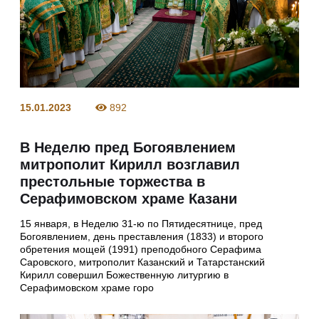
15.01.2023
892
В Неделю пред Богоявлением
митрополит Кирилл возглавил
престольные торжества в
Серафимовском храме Казани
15 января, в Неделю 31-ю по Пятидесятнице, пред
Богоявлением, день преставления (1833) и второго
обретения мощей (1991) преподобного Серафима
Саровского, митрополит Казанский и Татарстанский
Кирилл совершил Божественную литургию в
Серафимовском храме горо