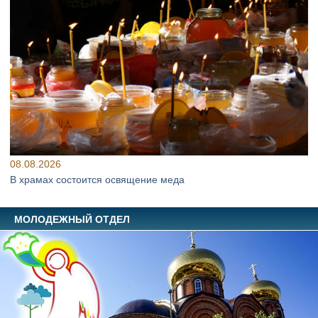
08.08.2026
В храмах состоится освящение меда
МОЛОДЕЖНЫЙ ОТДЕЛ