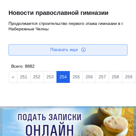
Новости православной гимназии
Продолжается строительство первого этажа гимназии в г.
Набережные Челны
Показать еще
Всего:
8882
«
251
252
253
254
255
256
257
258
259