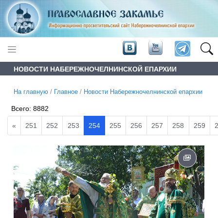
НОВОСТИ НАБЕРЕЖНОЧЕЛНИНСКОЙ ЕПАРХИИ
На главную
/
Главное
/
Новости Набережночелнинской епархии
Всего:
8882
«
251
252
253
254
255
256
257
258
259