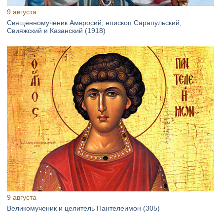
9 августа
Священномученик Амвросий, епископ Сарапульский,
Свияжский и Казанский (1918)
9 августа
Великомученик и целитель Пантелеимон (305)