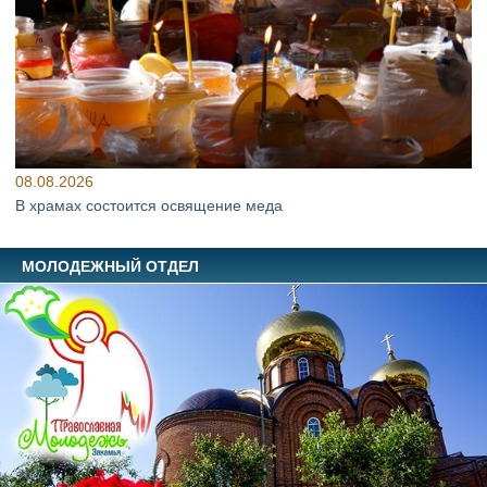
08.08.2026
В храмах состоится освящение меда
МОЛОДЕЖНЫЙ ОТДЕЛ