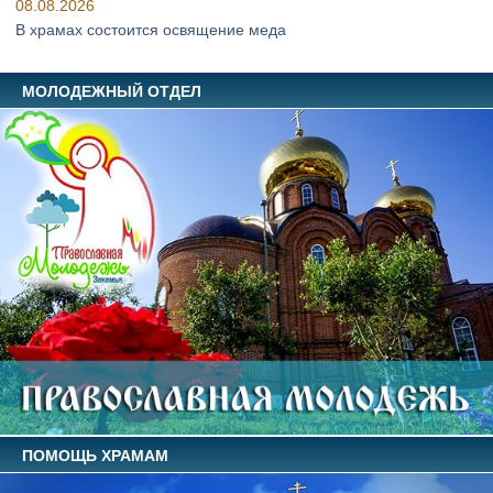
08.08.2026
В храмах состоится освящение меда
МОЛОДЕЖНЫЙ ОТДЕЛ
ПОМОЩЬ ХРАМАМ