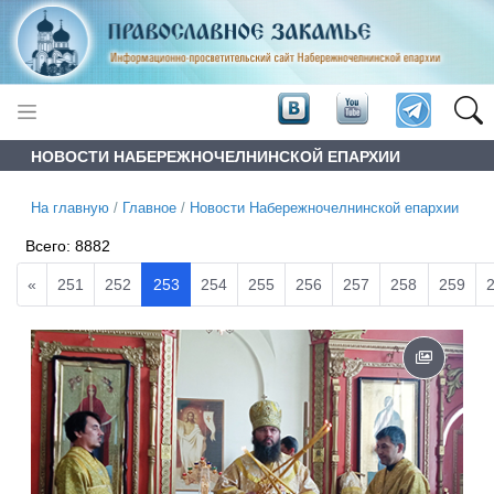
НОВОСТИ НАБЕРЕЖНОЧЕЛНИНСКОЙ ЕПАРХИИ
На главную
/
Главное
/
Новости Набережночелнинской епархии
Всего:
8882
«
251
252
253
254
255
256
257
258
259