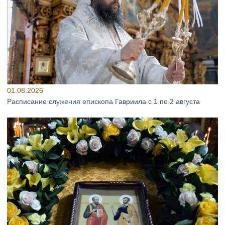
01.08.2026
Расписание служения епископа Гавриила с 1 по 2 августа