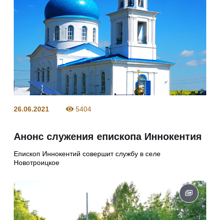
26.06.2021
5404
Анонс служения епископа Иннокентия
Епископ Иннокентий совершит службу в селе
Новотроицкое