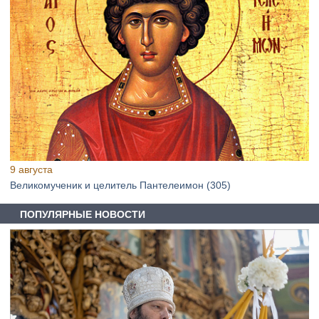
9 августа
Великомученик и целитель Пантелеимон (305)
ПОПУЛЯРНЫЕ НОВОСТИ