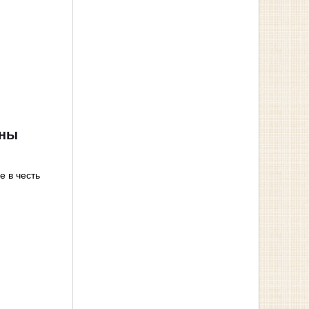
ины
е в честь