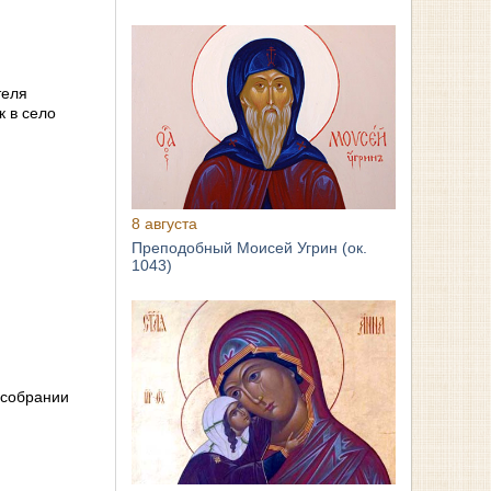
теля
 в село
8 августа
Преподобный Моисей Угрин (ок.
1043)
 собрании