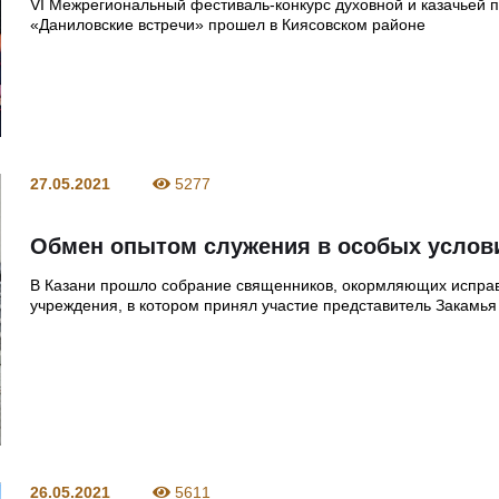
VI Межрегиональный фестиваль-конкурс духовной и казачьей 
«Даниловские встречи» прошел в Киясовском районе
27.05.2021
5277
Обмен опытом служения в особых услов
В Казани прошло собрание священников, окормляющих испра
учреждения, в котором принял участие представитель Закамья
26.05.2021
5611