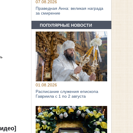
07.08.2026
Праведная Анна: великая награда
за смирение
ПОПУЛЯРНЫЕ НОВОСТИ
нь
01.08.2026
Расписание служения епископа
Гавриила с 1 по 2 августа
Видео]