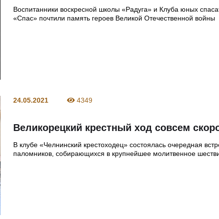
Воспитанники воскресной школы «Радуга» и Клуба юных спас
«Спас» почтили память героев Великой Отечественной войны
24.05.2021
4349
Великорецкий крестный ход совсем скор
В клубе «Челнинский крестоходец» состоялась очередная встр
паломников, собирающихся в крупнейшее молитвенное шеств