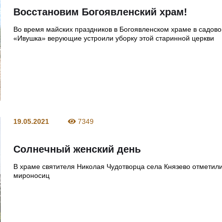
Восстановим Богоявленский храм!
Во время майских праздников в Богоявленском храме в садов
«Ивушка» верующие устроили уборку этой старинной церкви
19.05.2021
7349
Солнечный женский день
В храме святителя Николая Чудотворца села Князево отметили
мироносиц