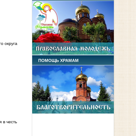
о округа
ПОМОЩЬ ХРАМАМ
 в честь