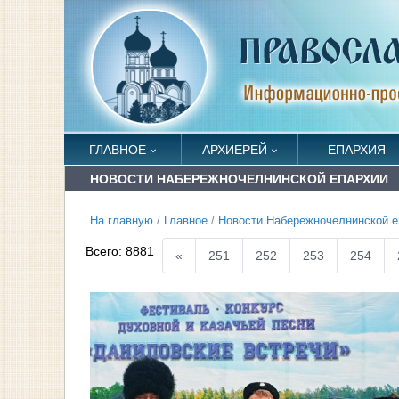
ГЛАВНОЕ
АРХИЕРЕЙ
ЕПАРХИЯ
НОВОСТИ НАБЕРЕЖНОЧЕЛНИНСКОЙ ЕПАРХИИ
На главную
/
Главное
/
Новости Набережночелнинской е
Всего:
8881
«
251
252
253
254