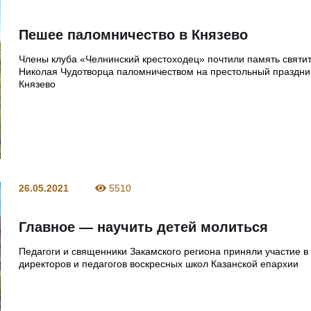
Пешее паломничество в Князево
Члены клуба «Челнинский крестоходец» почтили память святи
Николая Чудотворца паломничеством на престольный праздник
Князево
26.05.2021
5510
Главное — научить детей молиться
Педагоги и священники Закамского региона приняли участие в
директоров и педагогов воскресных школ Казанской епархии