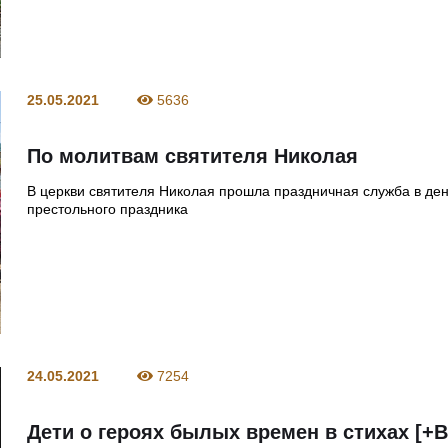
25.05.2021
5636
По молитвам святителя Николая
В церкви святителя Николая прошла праздничная служба в де
престольного праздника
24.05.2021
7254
Дети о героях былых времен в стихах [+