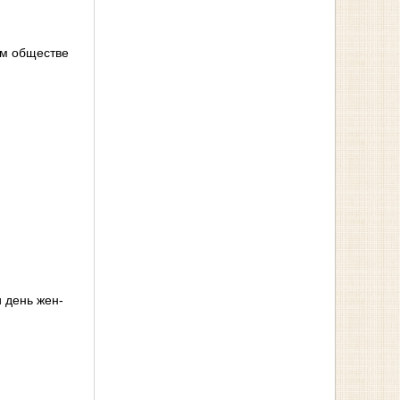
ом обществе
 день жен-