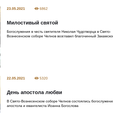
23.05.2021
6862
Милостивый святой
Богослужения в честь святителя Николая Чудотворца в Свято-
Вознесенском соборе Челнов возглавил благочинный Закамског
22.05.2021
5320
День апостола любви
В Свято-Вознесенском соборе Челнов состоялись богослужения
апостола и евангелиста Иоанна Богослова