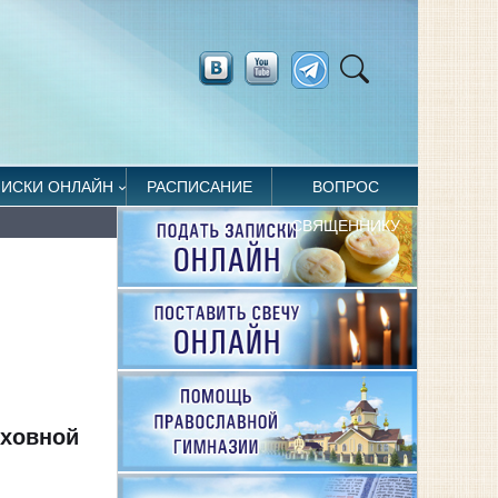
ПИСКИ ОНЛАЙН
РАСПИСАНИЕ
ВОПРОС
СВЯЩЕННИКУ
уховной