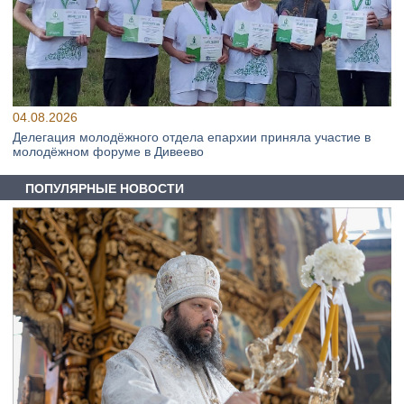
04.08.2026
Делегация молодёжного отдела епархии приняла участие в
молодёжном форуме в Дивеево
ПОПУЛЯРНЫЕ НОВОСТИ