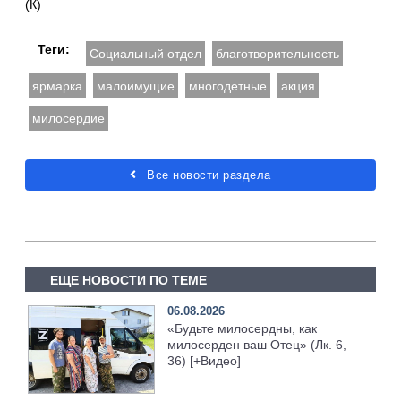
(К)
Теги:
Социальный отдел
благотворительность
ярмарка
малоимущие
многодетные
акция
милосердие
Все новости раздела
ЕЩЕ НОВОСТИ ПО ТЕМЕ
06.08.2026
«Будьте милосердны, как
милосерден ваш Отец» (Лк. 6,
36) [+Видео]