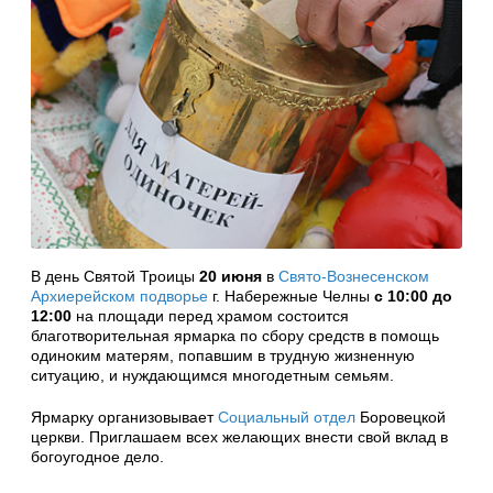
В день Святой Троицы
20 июня
в
Свято-Вознесенском
Архиерейском подворье
г. Набережные Челны
с 10:00 до
12:00
на площади перед храмом состоится
благотворительная ярмарка по сбору средств в помощь
одиноким матерям, попавшим в трудную жизненную
ситуацию, и нуждающимся многодетным семьям.
Ярмарку организовывает
Социальный отдел
Боровецкой
церкви. Приглашаем всех желающих внести свой вклад в
богоугодное дело.