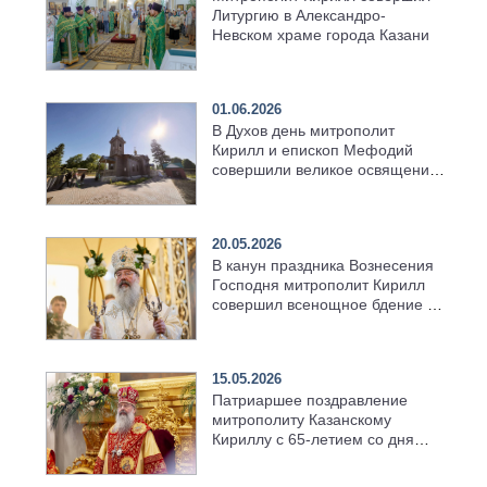
Литургию в Александро-
Невском храме города Казани
01.06.2026
В Духов день митрополит
Кирилл и епископ Мефодий
совершили великое освящение
возрождённого Троицкого
храма в селе Верхний Багряж
20.05.2026
В канун праздника Вознесения
Господня митрополит Кирилл
совершил всенощное бдение в
храме Казанской духовной
семинарии
15.05.2026
Патриаршее поздравление
митрополиту Казанскому
Кириллу с 65-летием со дня
рождения