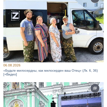
06.08.2026
«Будьте милосердны, как милосерден ваш Отец» (Лк. 6, 36)
[+Видео]