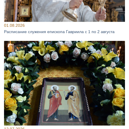
01.08.2026
Расписание служения епископа Гавриила с 1 по 2 августа