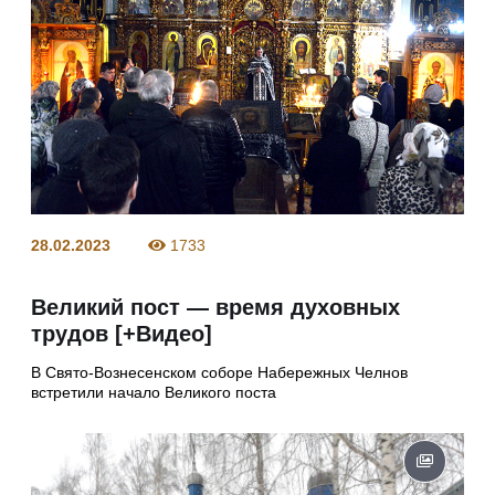
28.02.2023
1733
Великий пост — время духовных
трудов [+Видео]
В Свято-Вознесенском соборе Набережных Челнов
встретили начало Великого поста