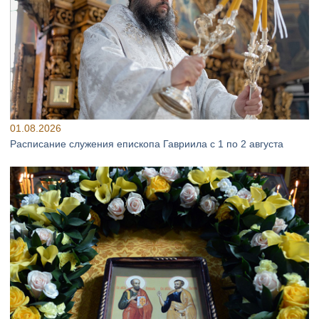
01.08.2026
Расписание служения епископа Гавриила с 1 по 2 августа