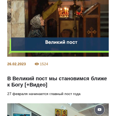
26.02.2023
1524
В Великий пост мы становимся ближе
к Богу [+Видео]
27 февраля начинается главный пост года