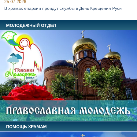
25.07.2026
В храмах епархии пройдут службы в День Крещения Руси
МОЛОДЕЖНЫЙ ОТДЕЛ
ПОМОЩЬ ХРАМАМ