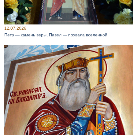
12.07.2026
Петр — камень веры, Павел — похвала вселенной