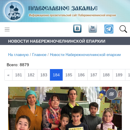
НОВОСТИ НАБЕРЕЖНОЧЕЛНИНСКОЙ ЕПАРХИИ
На главную
/
Главное
/
Новости Набережночелнинской епархии
Всего:
8879
«
181
182
183
184
185
186
187
188
189