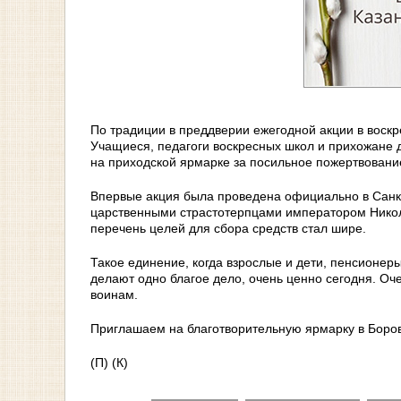
По традиции в преддверии ежегодной акции в воск
Учащиеся, педагоги воскресных школ и прихожане 
на приходской ярмарке за посильное пожертвование
Впервые акция была проведена официально в Санкт-
царственными страстотерпцами императором Никол
перечень целей для сбора средств стал шире.
Такое единение, когда взрослые и дети, пенсионер
делают одно благое дело, очень ценно сегодня. Оч
воинам.
Приглашаем на благотворительную ярмарку в Боро
(П) (К)