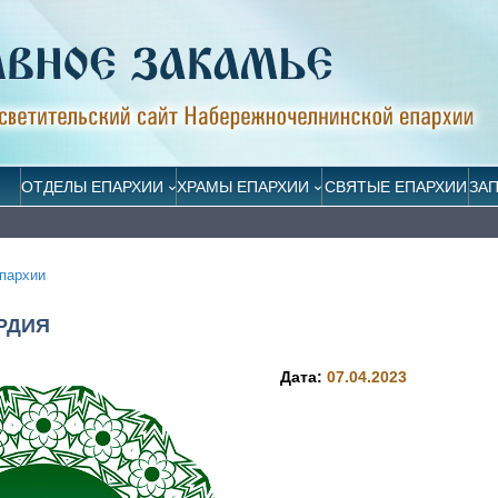
ОТДЕЛЫ ЕПАРХИИ
ХРАМЫ ЕПАРХИИ
СВЯТЫЕ ЕПАРХИИ
ЗА
пархии
РДИЯ
Дата:
07.04.2023