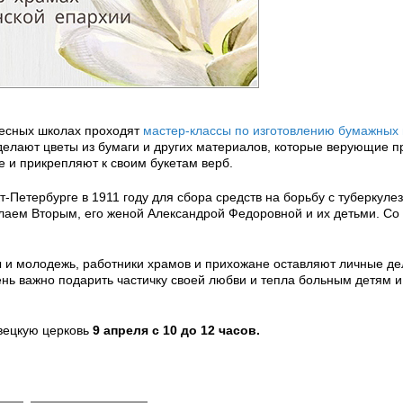
ресных школах проходят
мастер-классы по изготовлению бумажных 
делают цветы из бумаги и других материалов, которые верующие 
 и прикрепляют к своим букетам верб.
Петербурге в 1911 году для сбора средств на борьбу с туберкуле
аем Вторым, его женой Александрой Федоровной и их детьми. Со
ы и молодежь, работники храмов и прихожане оставляют личные де
ень важно подарить частичку своей любви и тепла больным детям 
вецкую церковь
9 апреля
с 10 до 12 часов.