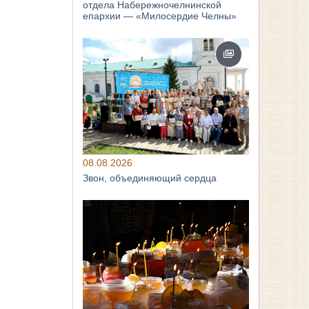
отдела Набережночелнинской
епархии — «Милосердие Челны»
08.08.2026
Звон, объединяющий сердца