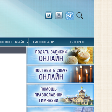
ПИСКИ ОНЛАЙН
РАСПИСАНИЕ
ВОПРОС
СВЯЩЕННИКУ