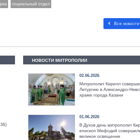
рка
социальный отдел
Все новости
НОВОСТИ МИТРОПОЛИИ
02.06.2026
Митрополит Кирилл соверши
Литургию в Александро-Невс
храме города Казани
01.06.2026
 36)
В Духов день митрополит Ки
епископ Мефодий совершил
великое освящение