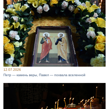
12.07.2026
Петр — камень веры, Павел — похвала вселенной