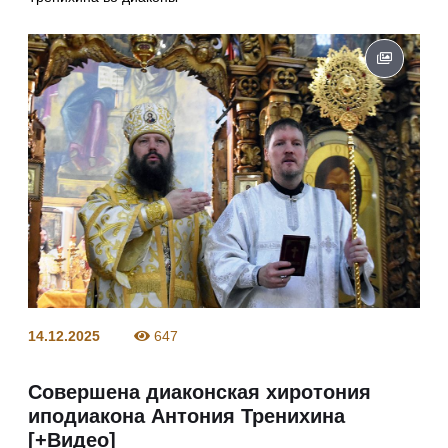
14.12.2025
647
Совершена диаконская хиротония
иподиакона Антония Тренихина
[+Видео]