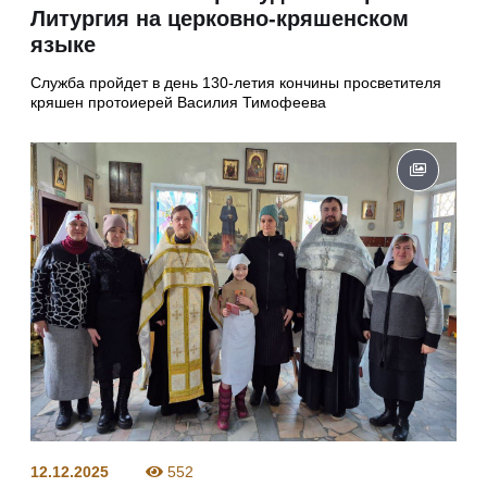
Литургия на церковно-кряшенском
языке
Служба пройдет в день 130-летия кончины просветителя
кряшен протоиерей Василия Тимофеева
12.12.2025
552