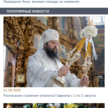
Праведная Анна: великая награда за смирение
ПОПУЛЯРНЫЕ НОВОСТИ
01.08.2026
Расписание служения епископа Гавриила с 1 по 2 августа