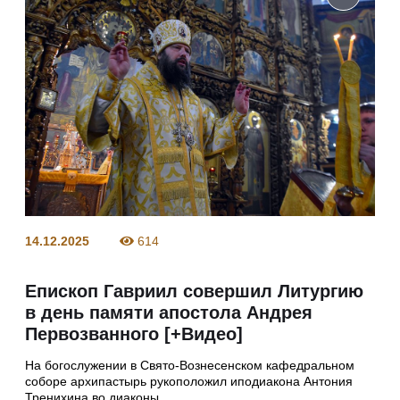
14.12.2025
614
Епископ Гавриил совершил Литургию
в день памяти апостола Андрея
Первозванного [+Видео]
На богослужении в Свято-Вознесенском кафедральном
соборе архипастырь рукоположил иподиакона Антония
Тренихина во диаконы