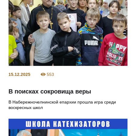
15.12.2025
553
В поисках сокровища веры
В Набережночелнинской епархии прошла игра среди
воскресных школ