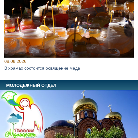
08.08.2026
В храмах состоится освящение меда
МОЛОДЕЖНЫЙ ОТДЕЛ