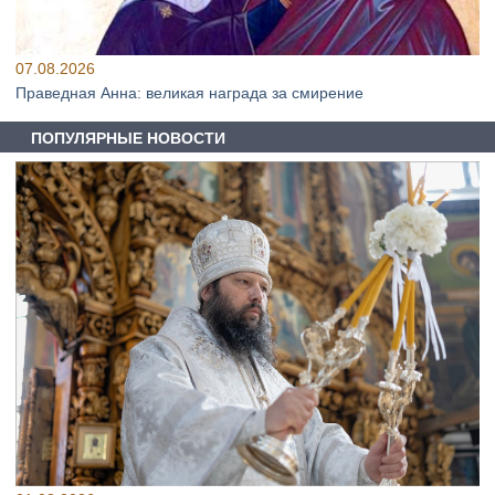
07.08.2026
Праведная Анна: великая награда за смирение
ПОПУЛЯРНЫЕ НОВОСТИ