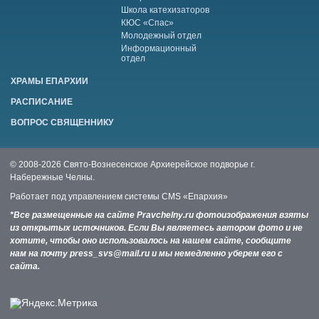
Школа катехизаторов
КЮС «Спас»
Молодежный отдел
Информационный
отдел
ХРАМЫ ЕПАРХИИ
РАСПИСАНИЕ
ВОПРОС СВЯЩЕННИКУ
© 2008-2026 Свято-Вознесенское Архиерейское подворье г.
Набережные Челны.
Работает под управлением системы
CMS «Епархия»
*Все размещенные на сайте Pravchelny.ru фотоизображения взяты
из открытых источников. Если Вы являетесь автором фото и не
хотите, чтобы оно использовалось на нашем сайте, сообщите
нам на почту press_svs@mail.ru и мы немедленно уберем его с
сайта.