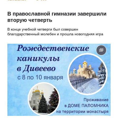
В православной гимназии завершили
вторую четверть
В конце учебной четверги был совершен
благодарственный молебен и прошла новогодняя игра