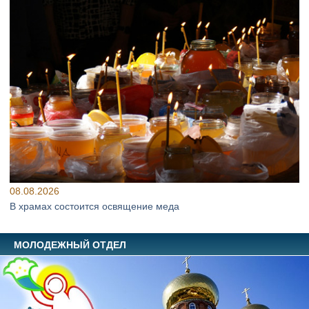
08.08.2026
В храмах состоится освящение меда
МОЛОДЕЖНЫЙ ОТДЕЛ