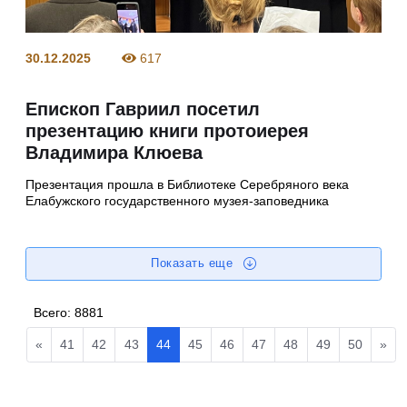
30.12.2025
617
Епископ Гавриил посетил
презентацию книги протоиерея
Владимира Клюева
Презентация прошла в Библиотеке Серебряного века
Елабужского государственного музея-заповедника
Показать еще
Всего:
8881
«
41
42
43
44
45
46
47
48
49
50
»