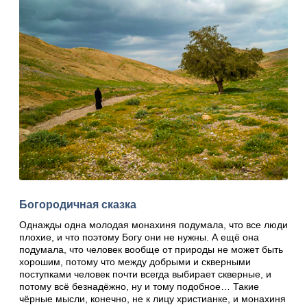
Богородичная сказка
Однажды одна молодая монахиня подумала, что все люди
плохие, и что поэтому Богу они не нужны. А ещё она
подумала, что человек вообще от природы не может быть
хорошим, потому что между добрыми и скверными
поступками человек почти всегда выбирает скверные, и
потому всё безнадёжно, ну и тому подобное… Такие
чёрные мысли, конечно, не к лицу христианке, и монахиня