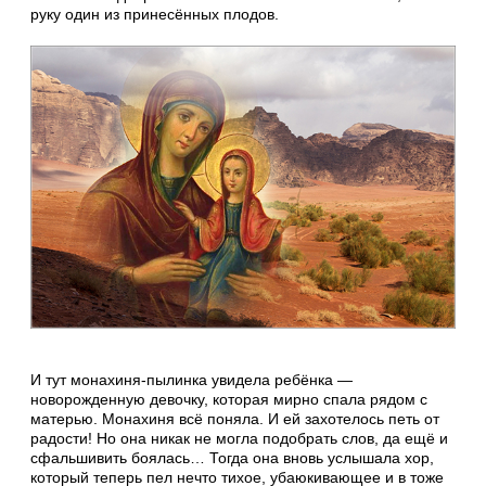
руку один из принесённых плодов.
И тут монахиня-пылинка увидела ребёнка —
новорожденную девочку, которая мирно спала рядом с
матерью. Монахиня всё поняла. И ей захотелось петь от
радости! Но она никак не могла подобрать слов, да ещё и
сфальшивить боялась… Тогда она вновь услышала хор,
который теперь пел нечто тихое, убаюкивающее и в тоже