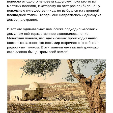
понесло от одного человека к другому, пока кто-то из
местных поселян, к которому на этот раз прибило нашу
невольную путешественницу, не выбрался из утренней
площадной толпы. Теперь они направились к одному из
домов на окраине.
И вот что удивительно: чем ближе подходил человек к
дому, тем всё торжественнее становилось пение.
Монахиня поняла, что здесь сейчас происходит нечто
настолько важное, что весь мир встречает это событие
радостным гимном. В эти минуты неказистый домишко
стал словно бы центром всей земли!