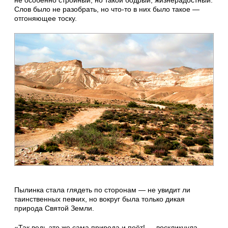
Слов было не разобрать, но что-то в них было такое —
отгоняющее тоску.
Пылинка стала глядеть по сторонам — не увидит ли
таинственных певчих, но вокруг была только дикая
природа Святой Земли.
«Так ведь это же сама природа и поёт! — воскликнула