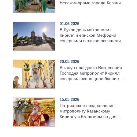
Невском храме города Казани
01.06.2026
В Духов день митрополит
Кирилл и епископ Мефодий
совершили великое освящение
возрождённого Троицкого
храма в селе Верхний Багряж
20.05.2026
В канун праздника Вознесения
Господня митрополит Кирилл
совершил всенощное бдение в
храме Казанской духовной
семинарии
15.05.2026
Патриаршее поздравление
митрополиту Казанскому
Кириллу с 65-летием со дня
рождения