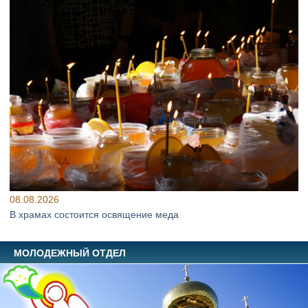
08.08.2026
В храмах состоится освящение меда
МОЛОДЕЖНЫЙ ОТДЕЛ