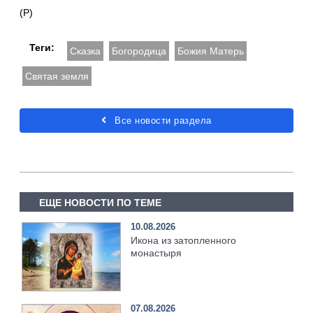
(Р)
Теги:
Сказка
Богородица
Божия Матерь
Святая земля
Все новости раздела
ЕЩЕ НОВОСТИ ПО ТЕМЕ
10.08.2026
Икона из затопленного
монастыря
07.08.2026