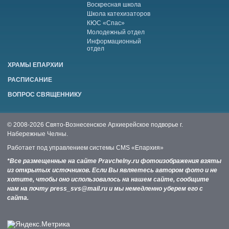
Воскресная школа
Школа катехизаторов
КЮС «Спас»
Молодежный отдел
Информационный
отдел
ХРАМЫ ЕПАРХИИ
РАСПИСАНИЕ
ВОПРОС СВЯЩЕННИКУ
© 2008-2026 Свято-Вознесенское Архиерейское подворье г.
Набережные Челны.
Работает под управлением системы
CMS «Епархия»
*Все размещенные на сайте Pravchelny.ru фотоизображения взяты
из открытых источников. Если Вы являетесь автором фото и не
хотите, чтобы оно использовалось на нашем сайте, сообщите
нам на почту press_svs@mail.ru и мы немедленно уберем его с
сайта.