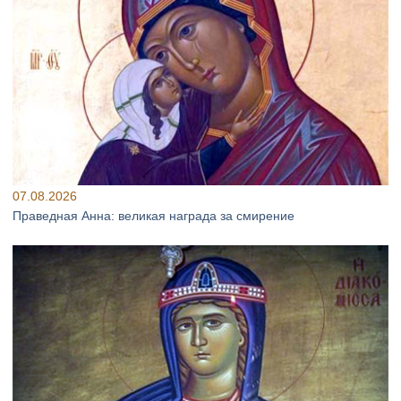
07.08.2026
Праведная Анна: великая награда за смирение