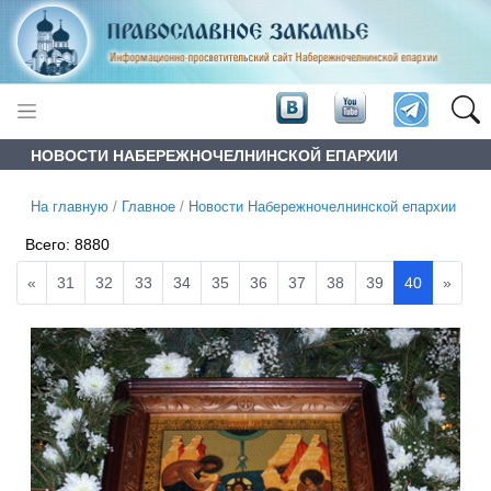
НОВОСТИ НАБЕРЕЖНОЧЕЛНИНСКОЙ ЕПАРХИИ
На главную
/
Главное
/
Новости Набережночелнинской епархии
Всего:
8880
«
31
32
33
34
35
36
37
38
39
40
»