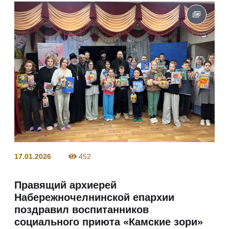
17.01.2026
452
Правящий архиерей
Набережночелнинской епархии
поздравил воспитанников
социального приюта «Камские зори»