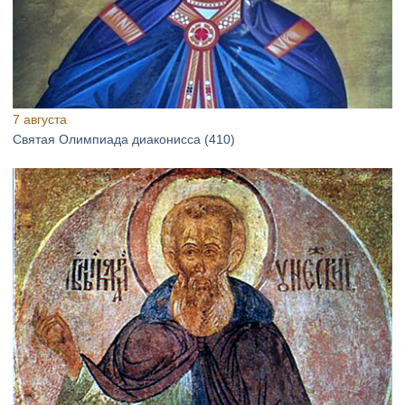
7 августа
Святая Олимпиада диаконисса (410)