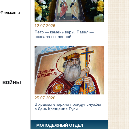
 Филькин и
12.07.2026
Петр — камень веры, Павел —
похвала вселенной
й войны
25.07.2026
В храмах епархии пройдут службы
в День Крещения Руси
МОЛОДЕЖНЫЙ ОТДЕЛ