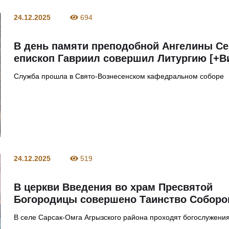
24.12.2025
694
В день памяти преподобной Ангелины С
епископ Гавриил совершил Литургию [+В
Служба прошла в Свято-Вознесенском кафедральном соборе
24.12.2025
519
В церкви Введения во храм Пресвятой
Богородицы совершено Таинство Соборо
В селе Сарсак-Омга Агрызского района проходят богослужени