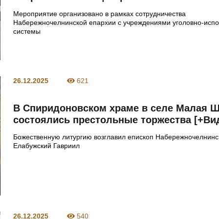
Мероприятие организовано в рамках сотрудничества
Набережночелнинской епархии с учреждениями уголовно-исп
системы
26.12.2025
621
В Спиридоновском храме в селе Малая 
состоялись престольные торжества [+Ви
Божественную литургию возглавил епископ Набережночелнинс
Елабужский Гавриил
26.12.2025
540