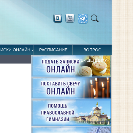
ПИСКИ ОНЛАЙН
РАСПИСАНИЕ
ВОПРОС
СВЯЩЕННИКУ