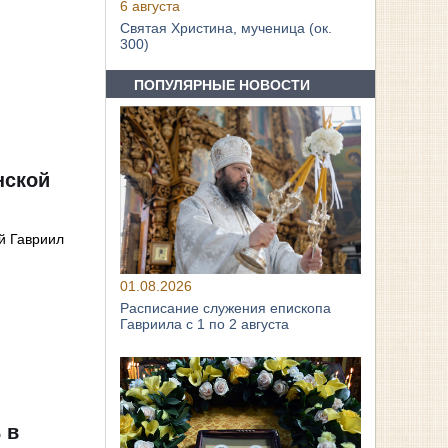
6 августа
Святая Христина, мученица (ок.
300)
ПОПУЛЯРНЫЕ НОВОСТИ
нской
й Гавриил
01.08.2026
Расписание служения епископа
Гавриила с 1 по 2 августа
 в