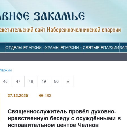
ОТДЕЛЫ ЕПАРХИИ
ХРАМЫ ЕПАРХИИ
СВЯТЫЕ ЕПАРХИИ
ЗА
пархии
46
47
48
49
50
»
27.12.2025
483
Священнослужитель провёл духовно-
нравственную беседу с осуждёнными в
исправительном центре Челнов