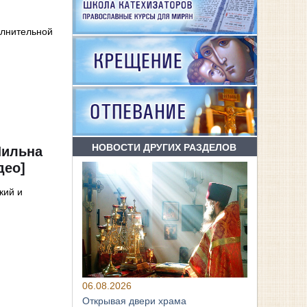
олнительной
НОВОСТИ ДРУГИХ РАЗДЕЛОВ
Шильна
део]
кий и
06.08.2026
Открывая двери храма