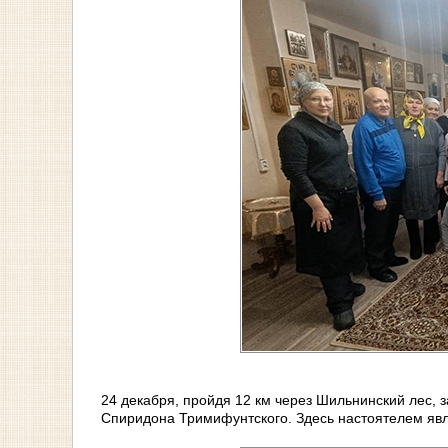
24 декабря, пройдя 12 км через Шильнинский лес, 
Спиридона Тримифунтского. Здесь настоятелем яв