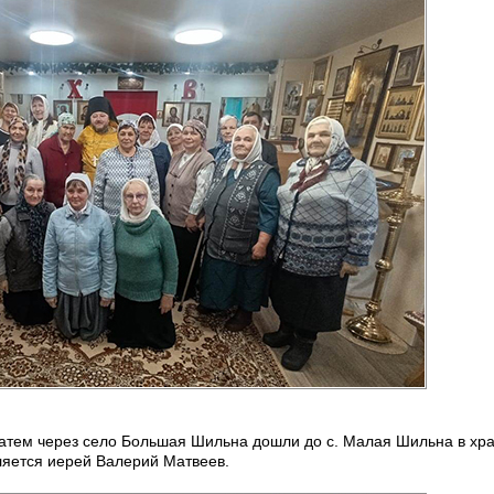
затем через село Большая Шильна дошли до с. Малая Шильна в хра
ляется иерей Валерий Матвеев.