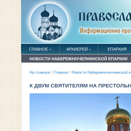
ГЛАВНОЕ
АРХИЕРЕЙ
ЕПАРХИЯ
НОВОСТИ НАБЕРЕЖНОЧЕЛНИНСКОЙ ЕПАРХИИ
На главную
/
Главное
/
Новости Набережночелнинской е
К ДВУМ СВЯТИТЕЛЯМ НА ПРЕСТОЛЬ