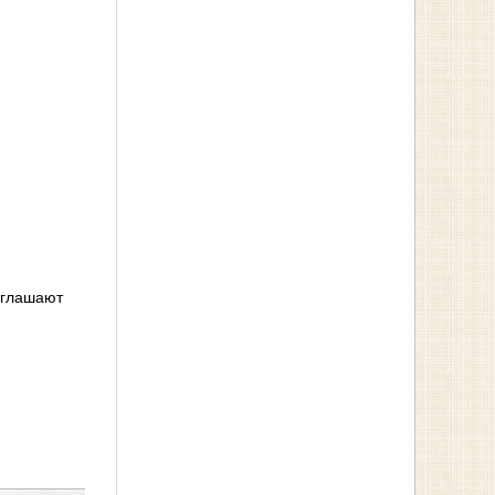
иглашают