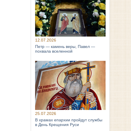
12.07.2026
Петр — камень веры, Павел —
похвала вселенной
25.07.2026
В храмах епархии пройдут службы
в День Крещения Руси