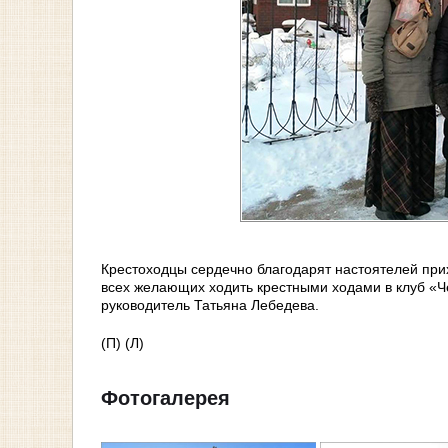
Крестоходцы сердечно благодарят настоятелей при
всех желающих ходить крестными ходами в клуб «Ч
руководитель Татьяна Лебедева.
(П) (Л)
Фотогалерея