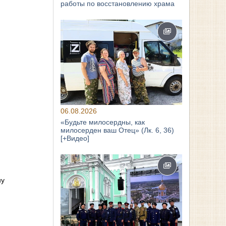
работы по восстановлению храма
06.08.2026
«Будьте милосердны, как
милосерден ваш Отец» (Лк. 6, 36)
[+Видео]
ну