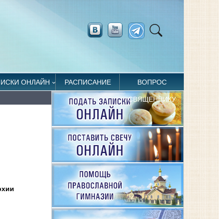
ПИСКИ ОНЛАЙН
РАСПИСАНИЕ
ВОПРОС
СВЯЩЕННИКУ
рхии