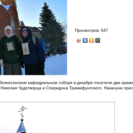
Просмотров:
547
Вознесенском кафедральном соборе в декабре посетили два храма
: Николая Чудотворца и Спиридона Тримифунтского. Накануне пре