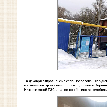
18 декабря отправились в село Поспелово Елабужск
настоятелем храма является священноинок Кирилл 
Нижнекамской ГЭС и далее по обочине автомобильн