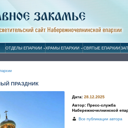
ОТДЕЛЫ ЕПАРХИИ
ХРАМЫ ЕПАРХИИ
СВЯТЫЕ ЕПАРХИИ
ЗА
пархии
НЫЙ ПРАЗДНИК
Дата:
28.12.2025
Автор: Пресс-служба
Набережночелнинской епа
Все публикации автора