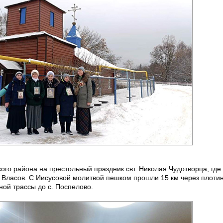
ого района на престольный праздник свт. Николая Чудотворца, где
Власов. С Иисусовой молитвой пешком прошли 15 км через плоти
ой трассы до с. Поспелово.