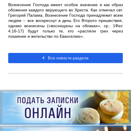
Вознесение Господа имеет особое значение и как образ
обожения каждого верующего во Христа. Как отмечал свт.
Григорий Палама, Вознесение Господа принадлежит всем
людям – все воскреснут в день Его Второго пришествия,
однако вознесены («восхищены на облаках»; ср.: 1Фес
4.16-17) будут только те, кто «распяли грех через
покаяние и жительство по Евангелию».
Все новости раздела