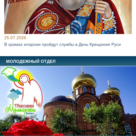
25.07.2026
В храмах епархии пройдут службы в День Крещения Руси
МОЛОДЕЖНЫЙ ОТДЕЛ