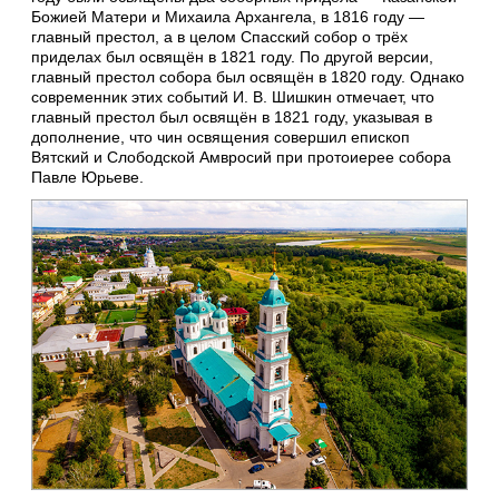
Божией Матери и Михаила Архангела, в 1816 году —
главный престол, а в целом Спасский собор о трёх
приделах был освящён в 1821 году. По другой версии,
главный престол собора был освящён в 1820 году. Однако
современник этих событий И. В. Шишкин отмечает, что
главный престол был освящён в 1821 году, указывая в
дополнение, что чин освящения совершил епископ
Вятский и Слободской Амвросий при протоиерее собора
Павле Юрьеве.