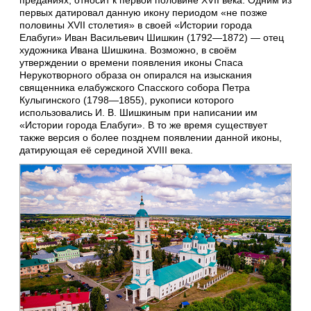
первых датировал данную икону периодом «не позже
половины XVII столетия» в своей «Истории города
Елабуги» Иван Васильевич Шишкин (1792—1872) — отец
художника Ивана Шишкина. Возможно, в своём
утверждении о времени появления иконы Спаса
Нерукотворного образа он опирался на изыскания
священника елабужского Спасского собора Петра
Кулыгинского (1798—1855), рукописи которого
использовались И. В. Шишкиным при написании им
«Истории города Елабуги». В то же время существует
также версия о более позднем появлении данной иконы,
датирующая её серединой XVIII века.