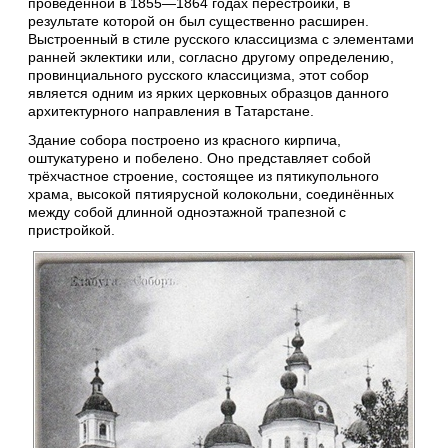
проведённой в 1855—1864 годах перестройки, в
результате которой он был существенно расширен.
Выстроенный в стиле русского классицизма с элементами
ранней эклектики или, согласно другому определению,
провинциального русского классицизма, этот собор
является одним из ярких церковных образцов данного
архитектурного направления в Татарстане.
Здание собора построено из красного кирпича,
оштукатурено и побелено. Оно представляет собой
трёхчастное строение, состоящее из пятикупольного
храма, высокой пятиярусной колокольни, соединённых
между собой длинной одноэтажной трапезной с
пристройкой.