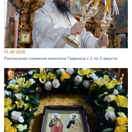
01.08.2026
Расписание служения епископа Гавриила с 1 по 2 августа