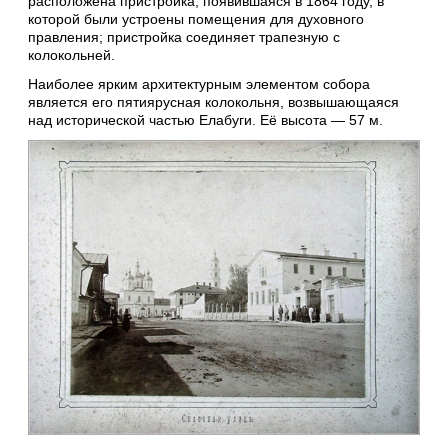
расположена пристройка, появившаяся в 1864 году, в
которой были устроены помещения для духовного
правления; пристройка соединяет трапезную с
колокольней.
Наиболее ярким архитектурным элементом собора
является его пятиярусная колокольня, возвышающаяся
над исторической частью Елабуги. Её высота — 57 м.