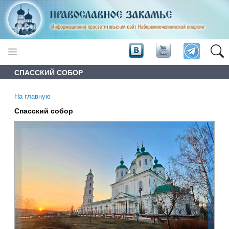
СПАССКИЙ СОБОР
На главную
Спасский собор