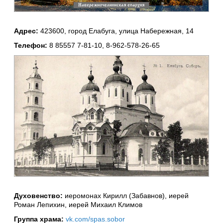
Адрес:
423600, город Елабуга, улица Набережная, 14
Телефон:
8 85557 7-81-10, 8-962-578-26-65
Духовенство:
иеромонах Кирилл (Забавнов), иерей
Роман Лепихин, иерей Михаил Климов
Группа храма:
vk.com/spas.sobor