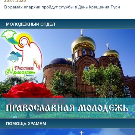
25.07.2026
В храмах епархии пройдут службы в День Крещения Руси
МОЛОДЕЖНЫЙ ОТДЕЛ
ПОМОЩЬ ХРАМАМ