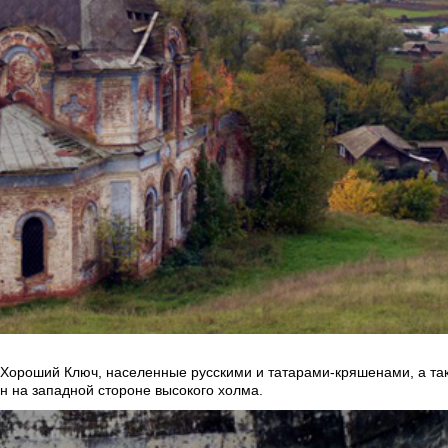
 Хороший Ключ, населенные русскими и татарами-кряшенами, а та
н на западной стороне высокого холма.