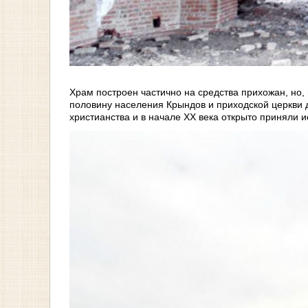
Храм построен частично на средства прихожан, но,
половину населения Крындов и приходской церкви 
христианства и в начале XX века открыто приняли 