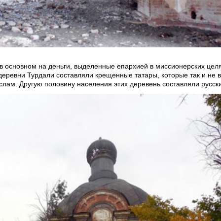
 в основном на деньги, выделенные епархией в миссионерских целя
деревни Турдали составляли крещенные татары, которые так и не 
ислам. Другую половину населения этих деревень составляли русск