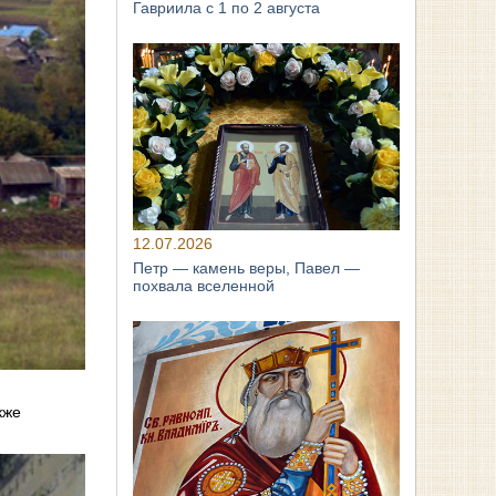
Гавриила с 1 по 2 августа
12.07.2026
Петр — камень веры, Павел —
похвала вселенной
кже