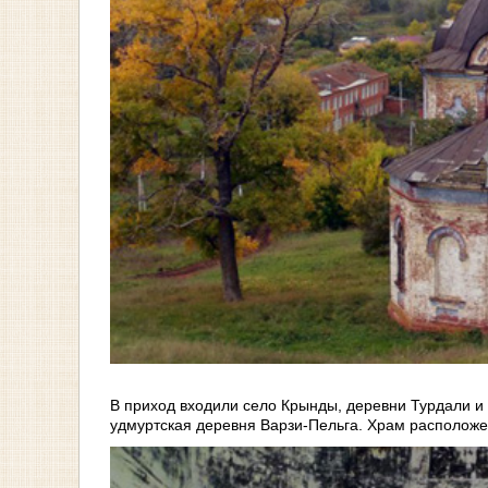
В приход входили село Крынды, деревни Турдали и
удмуртская деревня Варзи-Пельга. Храм расположе