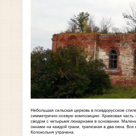
Небольшая сельская церковь в псевдорусском стил
симметрично-осевую композицию. Храмовая часть 
сводом с четырьмя люкарнами в основании. Маленьк
окнами на каждой грани, трапезная в два окна. Вс
Колокольня утрачена.