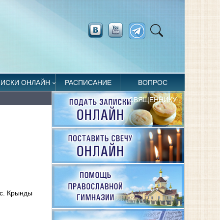
ПИСКИ ОНЛАЙН
РАСПИСАНИЕ
ВОПРОС
СВЯЩЕННИКУ
 с. Крынды