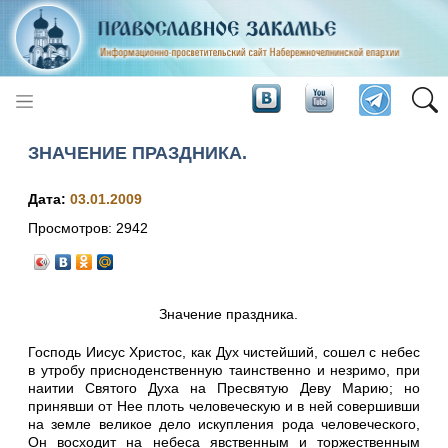
ЗНАЧЕНИЕ ПРАЗДНИКА.
Дата:
03.01.2009
Просмотров:
2942
Значение праздника.
Господь Иисус Христос, как Дух чистейший, сошел с небес
в утробу присноденственную таинст­венно и незримо, при
наитии Святого Духа на Пресвятую Деву Марию; но
принявши от Нее плоть человеческую и в ней совершивши
на земле великое дело искупления рода челове­ческого,
Он восходит на небеса явственным и торжественным