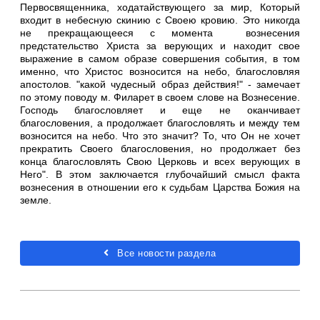
Первосвященника, ходатайствующего за мир, Который
входит в небесную скинию с Своею кровию. Это никогда
не прекращающееся с момента вознесения
предстательство Христа за верующих и находит свое
выражение в самом образе совершения события, в том
именно, что Христос возносится на небо, благословляя
апостолов. "какой чудесный образ действия!" - замечает
по этому поводу м. Филарет в своем слове на Вознесение.
Господь благословляет и еще не оканчивает
благословения, а продолжает благословлять и между тем
возносится на небо. Что это значит? То, что Он не хочет
прекратить Своего благословения, но продолжает без
конца благословлять Свою Церковь и всех верующих в
Него". В этом заключается глубочайший смысл факта
вознесения в отношении его к судьбам Царства Божия на
земле.
Все новости раздела