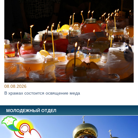
08.08.2026
В храмах состоится освящение меда
МОЛОДЕЖНЫЙ ОТДЕЛ