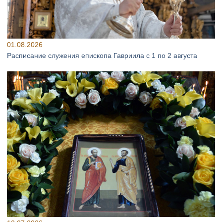
01.08.2026
Расписание служения епископа Гавриила с 1 по 2 августа