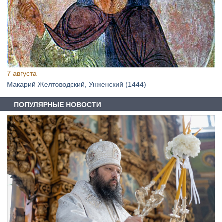
7 августа
Макарий Желтоводский, Унженский (1444)
ПОПУЛЯРНЫЕ НОВОСТИ