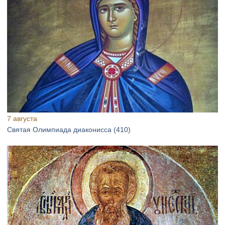
7 августа
Святая Олимпиада диаконисса (410)