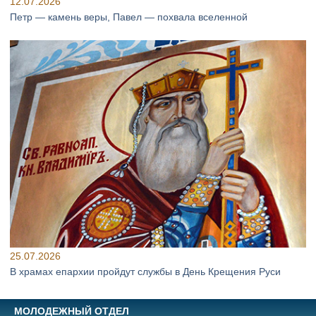
12.07.2026
Петр — камень веры, Павел — похвала вселенной
25.07.2026
В храмах епархии пройдут службы в День Крещения Руси
МОЛОДЕЖНЫЙ ОТДЕЛ