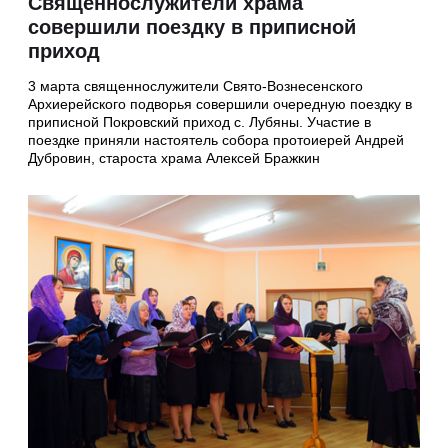
Священнослужители храма
совершили поездку в приписной
приход
3 марта священнослужители Свято-Вознесенского
Архиерейского подворья совершили очередную поездку в
приписной Покровский приход с. Лубяны. Участие в
поездке приняли настоятель собора протоиерей Андрей
Дубровин, староста храма Алексей Бражкин