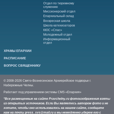
Отдел по тюремному
служению
Миссионерский отдел
Епархиальный склад
Воскресная школа
Школа катехизаторов
КЮС «Спас»
Молодежный отдел
Информационный
отдел
ХРАМЫ ЕПАРХИИ
РАСПИСАНИЕ
ВОПРОС СВЯЩЕННИКУ
© 2008-2026 Свято-Вознесенское Архиерейское подворье г.
Набережные Челны.
Работает под управлением системы
CMS «Епархия»
*Все размещенные на сайте Pravchelny.ru фотоизображения взяты
из открытых источников. Если Вы являетесь автором фото и не
хотите, чтобы оно использовалось на нашем сайте, сообщите
нам на почту press_svs@mail.ru и мы немедленно уберем его с