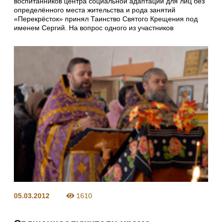
воспитанников центра социальной адаптации для лиц без
определённого места жительства и рода занятий
«Перекрёсток» принял Таинство Святого Крещения под
именем Сергий. На вопрос одного из участников
05.03.2012
1610