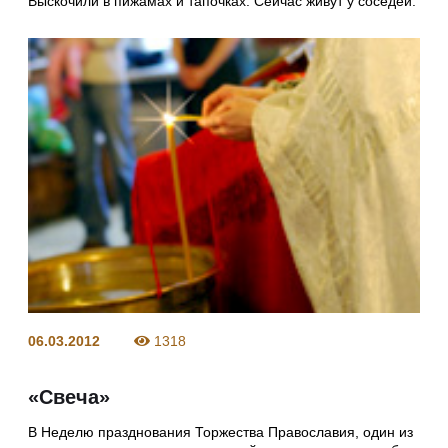
Выскочили в пижамах и тапочках. Сейчас живут у соседей.
06.03.2012
1318
«Свеча»
В Неделю празднования Торжества Православия, один из