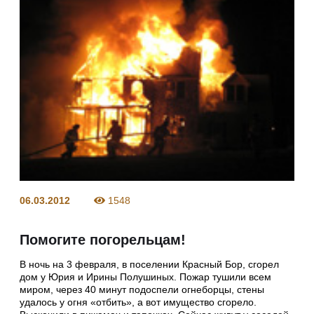
06.03.2012
1548
Помогите погорельцам!
В ночь на 3 февраля, в поселении Красный Бор, сгорел
дом у Юрия и Ирины Полушиных. Пожар тушили всем
миром, через 40 минут подоспели огнеборцы, стены
удалось у огня «отбить», а вот имущество сгорело.