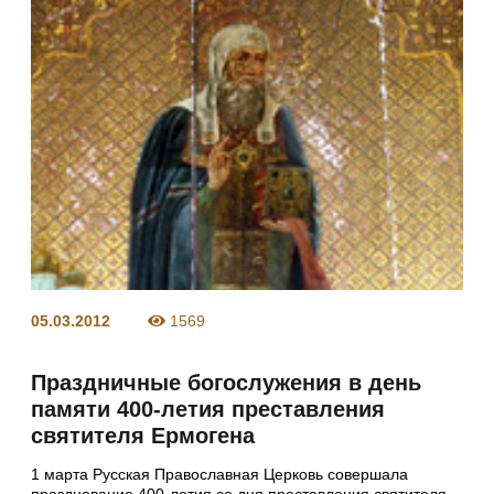
05.03.2012
1569
Праздничные богослужения в день
памяти 400-летия преставления
святителя Ермогена
1 марта Русская Православная Церковь совершала
празднование 400-летия со дня преставления святителя