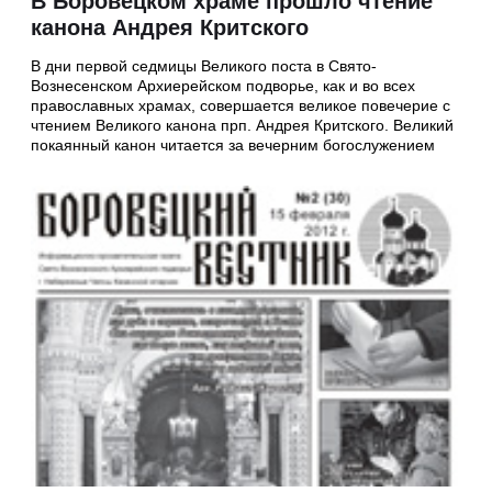
В Боровецком храме прошло чтение
канона Андрея Критского
В дни первой седмицы Великого поста в Свято-
Вознесенском Архиерейском подворье, как и во всех
православных храмах, совершается великое повечерие с
чтением Великого канона прп. Андрея Критского. Великий
покаянный канон читается за вечерним богослужением