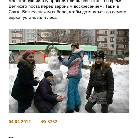
масштабную чистку проводят лишь раз в год – во время
Великого поста перед вербным воскресением. Так и в
Свято-Вознесенском соборе, чтобы дотянуться до самого
верха, установили леса
04.04.2012
3362