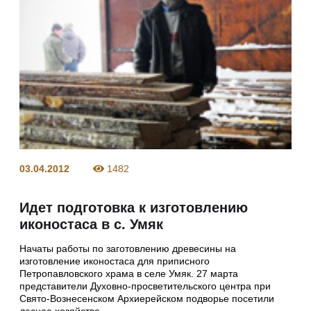
03.04.2012
1482
Идет подготовка к изготовлению
иконостаса в с. Умяк
Начаты работы по заготовлению древесины на
изготовление иконостаса для приписного
Петропавловского храма в селе Умяк. 27 марта
представители Духовно-просветительского центра при
Свято-Вознесенском Архиерейском подворье посетили
лесное хозяйство