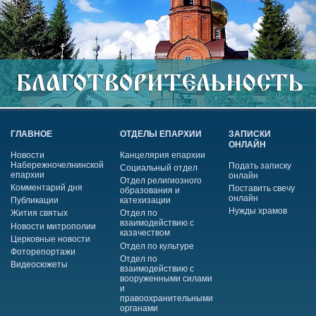
ГЛАВНОЕ
ОТДЕЛЫ ЕПАРХИИ
ЗАПИСКИ
ОНЛАЙН
Новости
Канцелярия епархии
Набережночелнинской
Подать записку
Социальный отдел
епархии
онлайн
Отдел религиозного
Комментарий дня
Поставить свечу
образования и
онлайн
Публикации
катехизации
Нужды храмов
Жития святых
Отдел по
взаимодействию с
Новости митрополии
казачеством
Церковные новости
Отдел по культуре
Фоторепортажи
Отдел по
Видеосюжеты
взаимодействию с
вооруженными силами
и
правоохранительными
органами