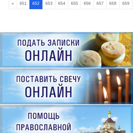
«
651
652
653
654
655
656
657
658
659