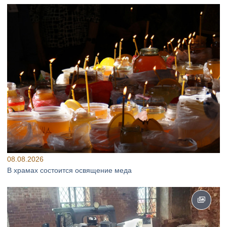
08.08.2026
В храмах состоится освящение меда