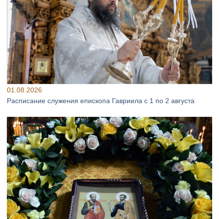
01.08.2026
Расписание служения епископа Гавриила с 1 по 2 августа