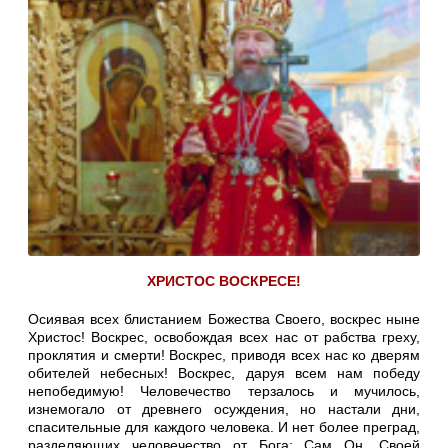
ХРИСТОС ВОСКРЕСЕ!
Осиявая всех блистанием Божества Своего, воскрес ныне
Христос! Воскрес, освобождая всех нас от рабства греху,
проклятия и смерти! Воскрес, приводя всех нас ко дверям
обителей небесных! Воскрес, даруя всем нам победу
непобедимую! Человечество терзалось и мучилось,
изнемогало от древнего осуждения, но настали дни,
спасительные для каждого человека. И нет более преград,
разделяющих человечество от Бога: Сам Он, Своей