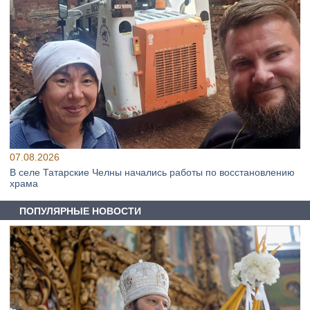
07.08.2026
В селе Татарские Челны начались работы по восстановлению
храма
ПОПУЛЯРНЫЕ НОВОСТИ