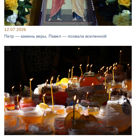
12.07.2026
Петр — камень веры, Павел — похвала вселенной