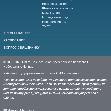
Воскресная школа
Школа катехизаторов
КЮС «Спас»
Молодежный отдел
Информационный
отдел
ХРАМЫ ЕПАРХИИ
РАСПИСАНИЕ
ВОПРОС СВЯЩЕННИКУ
© 2008-2026 Свято-Вознесенское Архиерейское подворье г.
Набережные Челны.
Работает под управлением системы
CMS «Епархия»
*Все размещенные на сайте Pravchelny.ru фотоизображения взяты
из открытых источников. Если Вы являетесь автором фото и не
хотите, чтобы оно использовалось на нашем сайте, сообщите
нам на почту press_svs@mail.ru и мы немедленно уберем его с
сайта.