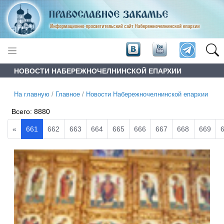
НОВОСТИ НАБЕРЕЖНОЧЕЛНИНСКОЙ ЕПАРХИИ
На главную
/
Главное
/
Новости Набережночелнинской епархии
Всего:
8880
«
661
662
663
664
665
666
667
668
669