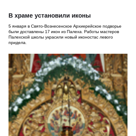
В храме установили иконы
5 января в Свято-Вознесенское Архиерейское подворье
были доставлены 17 икон из Палеха. Работы мастеров
Палехской школы украсили новый иконостас левого
придела.