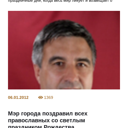
праздничные дни, когда весь мир ликует и возвещает о
06.01.2012
1369
Мэр города поздравил всех
православных со светлым
праздником Рождества