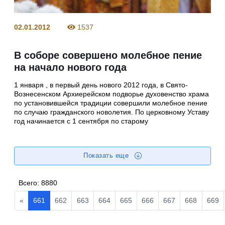
02.01.2012
1537
В соборе совершено молебное пение
на начало нового года
1 января , в первый день нового 2012 года, в Свято-
Вознесенском Архиерейском подворье духовенство храма
по установившейся традиции совершили молебное пение
по случаю гражданского новолетия. По церковному Уставу
год начинается с 1 сентября по старому
Показать еще
Всего:
8880
«
661
662
663
664
665
666
667
668
669