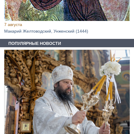
7 августа
Макарий Желтоводский, Унженский (1444)
ПОПУЛЯРНЫЕ НОВОСТИ