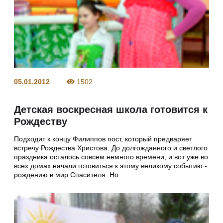
05.01.2012
1502
Детская воскресная школа готовится к
Рождеству
Подходит к концу Филиппов пост, который предваряет
встречу Рождества Христова. До долгожданного и светлого
праздника осталось совсем немного времени, и вот уже во
всех домах начали готовиться к этому великому событию -
рождению в мир Спасителя. Но