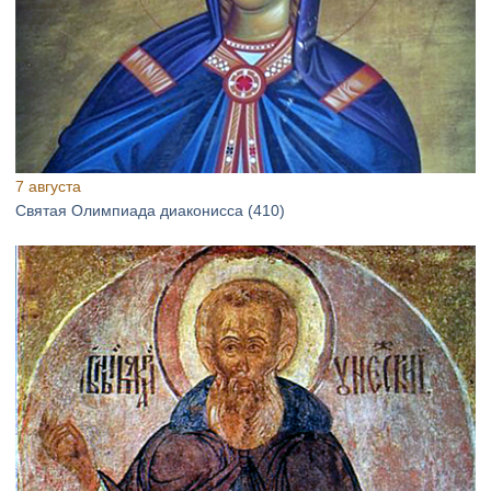
7 августа
Святая Олимпиада диаконисса (410)