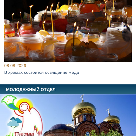
08.08.2026
В храмах состоится освящение меда
МОЛОДЕЖНЫЙ ОТДЕЛ