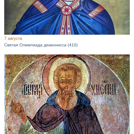
7 августа
Святая Олимпиада диаконисса (410)