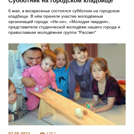
Субботник на городском кладбище
6 мая, в воскресенье состоялся субботник на городском
кладбище. В нём приняли участие молодёжные
организаций города: «Не-он», «Молодая гвардия»,
представители студенческой молодёжи нашего города и
православная молодёжная группа "Рассвет"
07.05.2012
1752