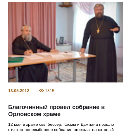
13.05.2012
1815
Благочинный провел собрание в
Орловском храме
12 мая в храме свв. бессер. Космы и Дамиана прошло
отчетно-перевыборное собрание прихода, на который