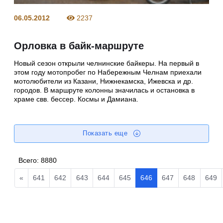
06.05.2012
2237
Орловка в байк-маршруте
Новый сезон открыли челнинские байкеры. На первый в
этом году мотопробег по Набережным Челнам приехали
мотолюбители из Казани, Нижнекамска, Ижевска и др.
городов. В маршруте колонны значилась и остановка в
храме свв. бессер. Космы и Дамиана.
Показать еще
Всего:
8880
«
641
642
643
644
645
646
647
648
649