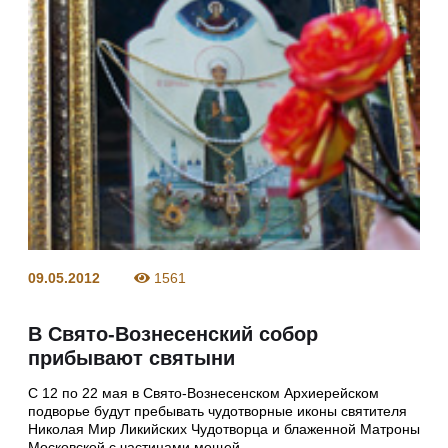
09.05.2012
1561
В Свято-Вознесенский собор
прибывают святыни
С 12 по 22 мая в Свято-Вознесенском Архиерейском
подворье будут пребывать чудотворные иконы святителя
Николая Мир Ликийских Чудотворца и блаженной Матроны
Московской с частицами мощей.