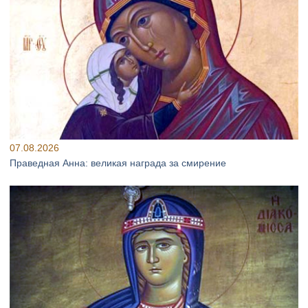
07.08.2026
Праведная Анна: великая награда за смирение