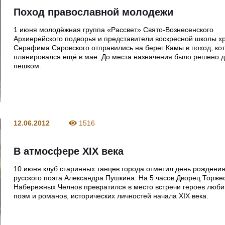
Поход православной молодежи
1 июня молодёжная группа «Рассвет» Свято-Вознесенского
Архиерейского подворья и представители воскресной школы х
Серафима Саровского отправились на берег Камы в поход, ко
планировался ещё в мае. До места назначения было решено 
пешком.
12.06.2012
1516
В атмосфере XIX века
10 июня клуб старинных танцев города отметил день рождения
русского поэта Александра Пушкина. На 5 часов Дворец Торже
Набережных Челнов превратился в место встречи героев люби
поэм и романов, исторических личностей начала XIX века.