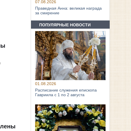
07.08.2026
Праведная Анна: великая награда
за смирение
ПОПУЛЯРНЫЕ НОВОСТИ
ны
я
01.08.2026
Расписание служения епископа
Гавриила с 1 по 2 августа
влены