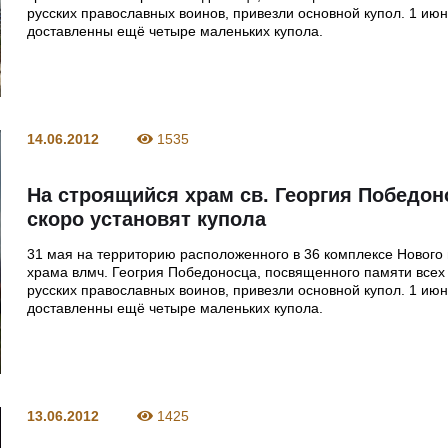
русских православных воинов, привезли основной купол. 1 ию
доставленны ещё четыре маленьких купола.
14.06.2012
1535
На строящийся храм св. Георгия Победон
скоро установят купола
31 мая на территорию расположенного в 36 комплексе Нового
храма влмч. Геогрия Победоносца, посвященного памяти всех
русских православных воинов, привезли основной купол. 1 ию
доставленны ещё четыре маленьких купола.
13.06.2012
1425