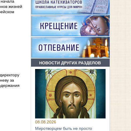
 начала
онов жизней
рейском
НОВОСТИ ДРУГИХ РАЗДЕЛОВ
 директору
неву за
одержания
08.08.2026
Миротворцем быть не просто