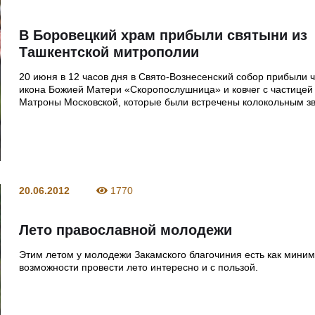
В Боровецкий храм прибыли святыни из
Ташкентской митрополии
20 июня в 12 часов дня в Свято-Вознесенский собор прибыли 
икона Божией Матери «Скоропослушница» и ковчег с частице
Матроны Московской, которые были встречены колокольным з
20.06.2012
1770
Лето православной молодежи
Этим летом у молодежи Закамского благочиния есть как мини
возможности провести лето интересно и с пользой.