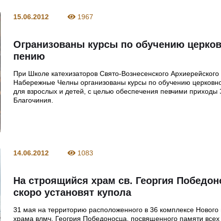
15.06.2012
1967
Огранизованы курсы по обучению церко
пению
При Школе катехизаторов Свято-Вознесенского Архиерейского 
Набережные Челны организованы курсы по обучению церковн
для взрослых и детей, с целью обеспечения певчими приходы 
Благочиния.
14.06.2012
1083
На строящийся храм св. Георгия Победон
скоро установят купола
31 мая на территорию расположенного в 36 комплексе Нового
храма влмч. Геогрия Победоносца, посвященного памяти всех