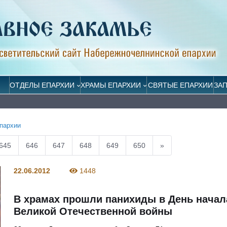
ОТДЕЛЫ ЕПАРХИИ
ХРАМЫ ЕПАРХИИ
СВЯТЫЕ ЕПАРХИИ
ЗА
пархии
645
646
647
648
649
650
»
22.06.2012
1448
В храмах прошли панихиды в День начал
Великой Отечественной войны