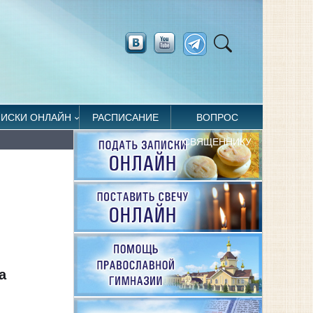
ПИСКИ ОНЛАЙН
РАСПИСАНИЕ
ВОПРОС
СВЯЩЕННИКУ
а