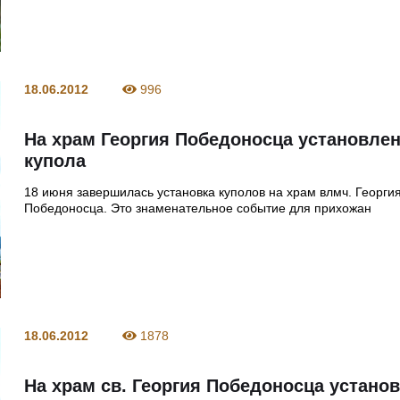
18.06.2012
996
На храм Георгия Победоносца установле
купола
18 июня завершилась установка куполов на храм влмч. Георги
Победоносца. Это знаменательное событие для прихожан
18.06.2012
1878
На храм св. Георгия Победоносца устано