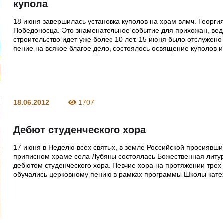
купола
18 июня завершилась установка куполов на храм влмч. Георги
Победоносца. Это знаменательное событие для прихожан, вед
строительство идет уже более 10 лет. 15 июня было отслужен
пение на всякое благое дело, состоялось освящение куполов и
18.06.2012
1707
Дебют студенческого хора
17 июня в Неделю всех святых, в земле Российской просиявши
приписном храме села Лубяны состоялась Божественная литур
дебютом студенческого хора. Певчие хора на протяжении трех
обучались церковному пению в рамках программы Школы кате