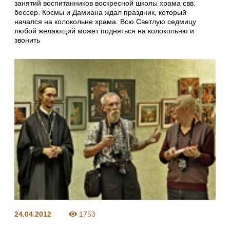
занятий воспитанников воскресной школы храма свв.
бессер. Космы и Дамиана ждал праздник, который
начался на колокольне храма. Всю Светлую седмицу
любой желающий может подняться на колокольню и
звонить
24.04.2012
1753