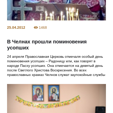
25.04.2012
1468
В Челнах прошли поминовения
усопших
24 апреля Православная Церковь отмечаля особый день
поминовения усопших – Радоницу или, как говорят в
народе Пасху усопших. Она отмечается на девятый день
после Светлого Христова Воскресения. Во всех
православных храмах Челнов служат заупокойные службы