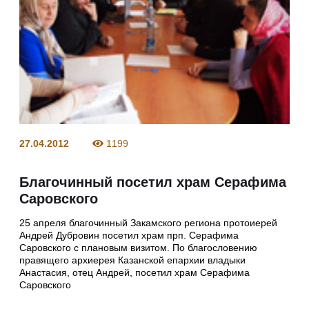
27.04.2012
1199
Благочинный посетил храм Серафима
Саровского
25 апреля благочинный Закамского региона протоиерей
Андрей Дубровин посетил храм прп. Серафима
Саровского с плановым визитом. По благословению
правящего архиерея Казанской епархии владыки
Анастасия, отец Андрей, посетил храм Серафима
Саровского