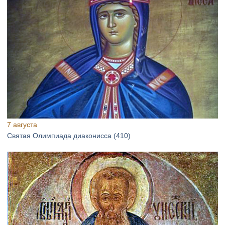
7 августа
Святая Олимпиада диаконисса (410)