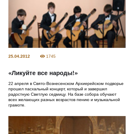
25.04.2012
1745
«Ликуйте все народы!»
22 апреля в Свято-Вознесенском Архиерейском подворье
прошел пасхальный концерт, который и завершил
радостную Светлую седмицу. На базе собора обучают
всех желающих разных возрастов пению и музыкальной
грамоте.