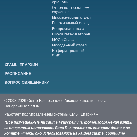
органами
Отдел по тюремному
служению
Миссионерский отдел
Епархиальный склад
Воскресная школа
Школа катехизаторов
КЮС «Спас»
Молодежный отдел
Информационный
отдел
ХРАМЫ ЕПАРХИИ
РАСПИСАНИЕ
ВОПРОС СВЯЩЕННИКУ
© 2008-2026 Свято-Вознесенское Архиерейское подворье г.
Набережные Челны.
Работает под управлением системы
CMS «Епархия»
*Все размещенные на сайте Pravchelny.ru фотоизображения взяты
из открытых источников. Если Вы являетесь автором фото и не
хотите, чтобы оно использовалось на нашем сайте, сообщите