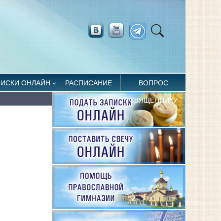
ПИСКИ ОНЛАЙН
РАСПИСАНИЕ
ВОПРОС
СВЯЩЕННИКУ