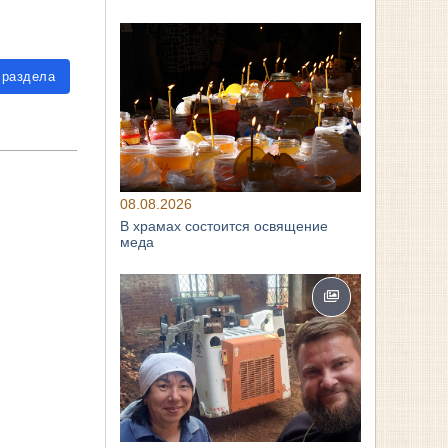
 раздела
08.08.2026
В храмах состоится освящение
меда