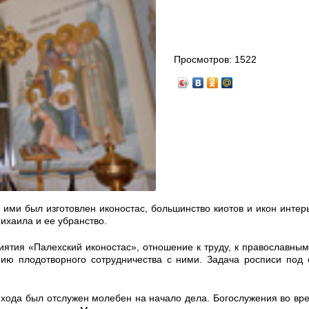
Просмотров:
1522
 ими был изготовлен иконостас, большинство киотов и икон интер
ихаила и ее убранство.
иятия «Палехский иконостас», отношение к труду, к православны
ию плодотворного сотрудничества с ними. Задача росписи под 
ода был отслужен молебен на начало дела. Богослужения во вр