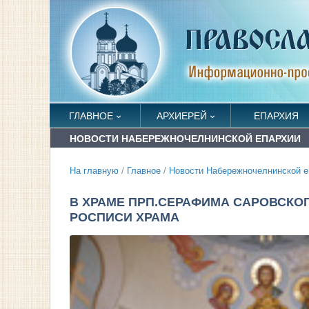
ГЛАВНОЕ
АРХИЕРЕЙ
ЕПАРХИЯ
НОВОСТИ НАБЕРЕЖНОЧЕЛНИНСКОЙ ЕПАРХИИ
На главную
/
Главное
/
Новости Набережночелнинской е
В ХРАМЕ ПРП.СЕРАФИМА САРОВСКО
РОСПИСИ ХРАМА