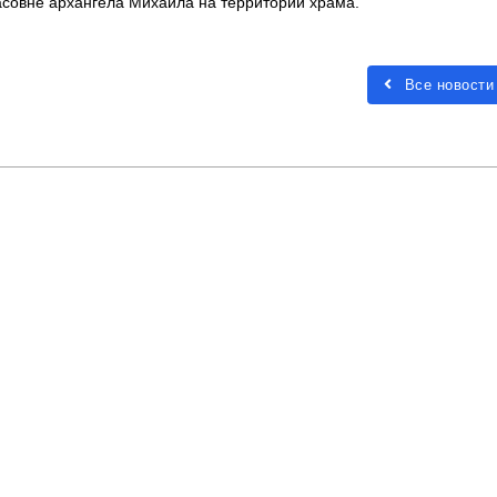
часовне архангела Михаила на территории храма.
Все новости