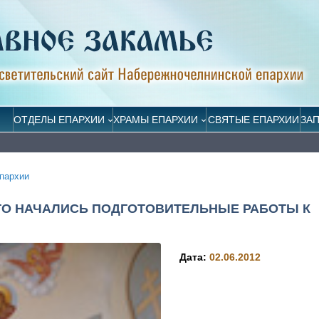
ОТДЕЛЫ ЕПАРХИИ
ХРАМЫ ЕПАРХИИ
СВЯТЫЕ ЕПАРХИИ
ЗА
пархии
ГО НАЧАЛИСЬ ПОДГОТОВИТЕЛЬНЫЕ РАБОТЫ К
Дата:
02.06.2012