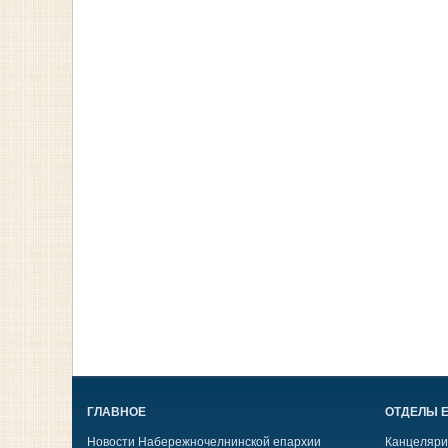
ГЛАВНОЕ
ОТДЕЛЫ 
Новости Набережночелнинской епархии
Канцеляри