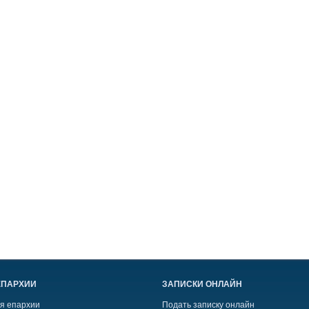
ЕПАРХИИ
ЗАПИСКИ ОНЛАЙН
я епархии
Подать записку онлайн