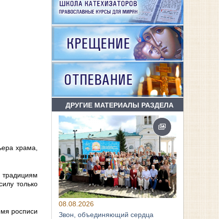
ДРУГИЕ МАТЕРИАЛЫ РАЗДЕЛА
ьера храма,
м традициям
силу только
08.08.2026
емя росписи
Звон, объединяющий сердца