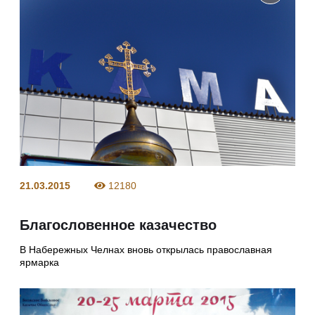
21.03.2015
12180
Благословенное казачество
В Набережных Челнах вновь открылась православная
ярмарка