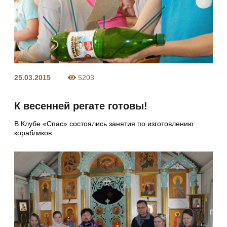
25.03.2015
5203
К весенней регате готовы!
В Клубе «Спас» состоялись занятия по изготовлению
корабликов