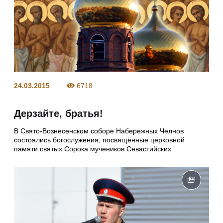
24.03.2015
6718
Дерзайте, братья!
В Свято-Вознесенском cоборе Набережных Челнов
состоялись богослужения, посвящённые церковной
памяти святых Сорока мучеников Севастийских