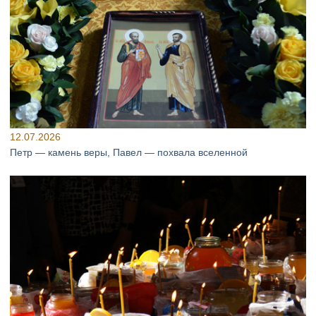
12.07.2026
Петр — камень веры, Павел — похвала вселенной