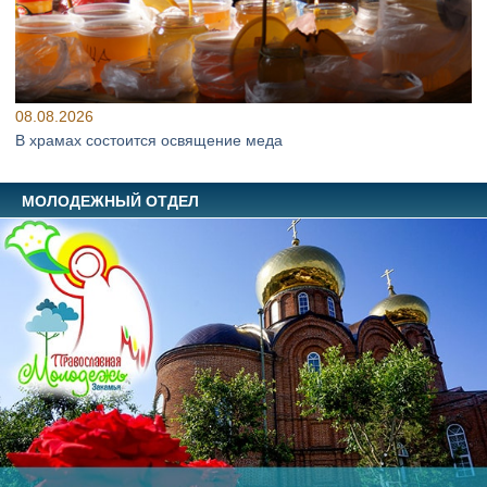
08.08.2026
В храмах состоится освящение меда
МОЛОДЕЖНЫЙ ОТДЕЛ