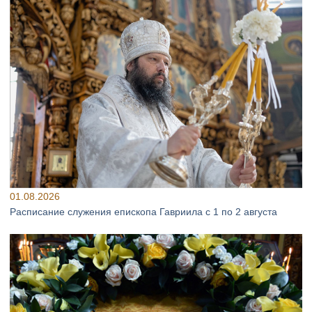
01.08.2026
Расписание служения епископа Гавриила с 1 по 2 августа