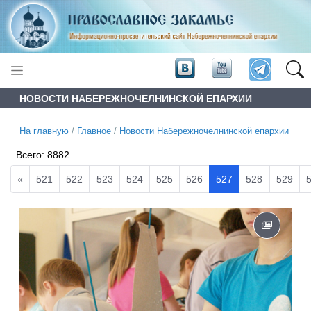
НОВОСТИ НАБЕРЕЖНОЧЕЛНИНСКОЙ ЕПАРХИИ
На главную
/
Главное
/
Новости Набережночелнинской епархии
Всего:
8882
«
521
522
523
524
525
526
527
528
529