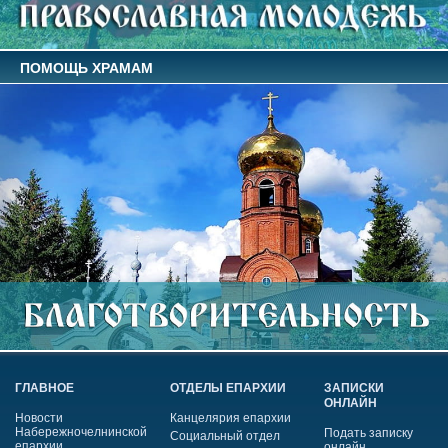
ПОМОЩЬ ХРАМАМ
ГЛАВНОЕ
ОТДЕЛЫ ЕПАРХИИ
ЗАПИСКИ
ОНЛАЙН
Новости
Канцелярия епархии
Набережночелнинской
Подать записку
Социальный отдел
епархии
онлайн