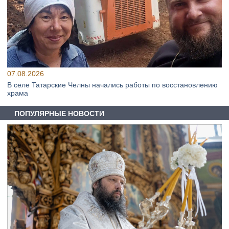
07.08.2026
В селе Татарские Челны начались работы по восстановлению
храма
ПОПУЛЯРНЫЕ НОВОСТИ