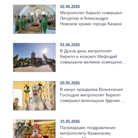
02.06.2026
Митрополит Кирилл совершил
Литургию в Александро-
Невском храме города Казани
01.06.2026
В Духов день митрополит
Кирилл и епископ Мефодий
совершили великое освящение
возрождённого Троицкого
храма в селе Верхний Багряж
20.05.2026
В канун праздника Вознесения
Господня митрополит Кирилл
совершил всенощное бдение в
храме Казанской духовной
семинарии
15.05.2026
Патриаршее поздравление
митрополиту Казанскому