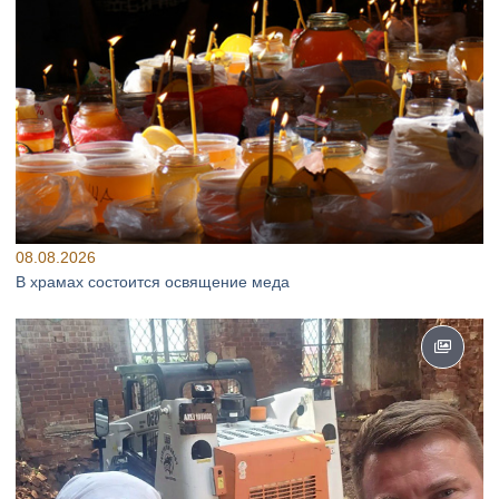
08.08.2026
В храмах состоится освящение меда