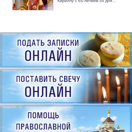
Кириллу с 65-летием со дня
рождения