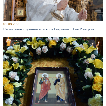
01.08.2026
Расписание служения епископа Гавриила с 1 по 2 августа