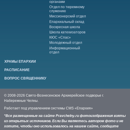
органами
Отдел по тюремному
служению
Миссионерский отдел
Епархиальный склад
Воскресная школа
Школа катехизаторов
КЮС «Спас»
Молодежный отдел
Информационный
отдел
ХРАМЫ ЕПАРХИИ
РАСПИСАНИЕ
ВОПРОС СВЯЩЕННИКУ
© 2008-2026 Свято-Вознесенское Архиерейское подворье г.
Набережные Челны.
Работает под управлением системы
CMS «Епархия»
*Все размещенные на сайте Pravchelny.ru фотоизображения взяты
из открытых источников. Если Вы являетесь автором фото и не
хотите, чтобы оно использовалось на нашем сайте, сообщите