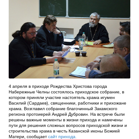
4 апреля в приходе Рождества Христова города
Набережные Челны состоялось приходское собрание, в
котором приняли участие настоятель храма игумен
Василий (Сардаев), священники, работники и прихожане
храма. Возглавил собрание благочинный Закамского
региона протоиерей Андрей Дубровин. На встрече были
решены важные моменты в жизни прихода и намечены
пути для решения сложных вопросов приходской жизни и
строительства храма в честь Казанской иконы Божией
Матери, сообщает
сайт прихода.