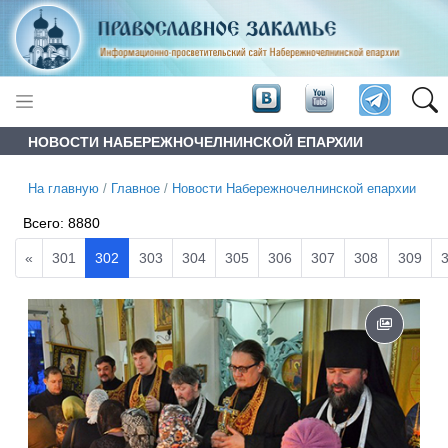
НОВОСТИ НАБЕРЕЖНОЧЕЛНИНСКОЙ ЕПАРХИИ
На главную
/
Главное
/
Новости Набережночелнинской епархии
Всего:
8880
«
301
302
303
304
305
306
307
308
309