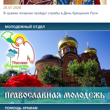
25.07.2026
В храмах епархии пройдут службы в День Крещения Руси
МОЛОДЕЖНЫЙ ОТДЕЛ
ПОМОЩЬ ХРАМАМ