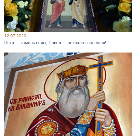
12.07.2026
Петр — камень веры, Павел — похвала вселенной