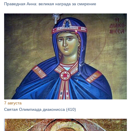
Праведная Анна: великая награда за смирение
7 августа
Святая Олимпиада диаконисса (410)