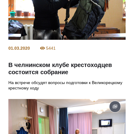
01.03.2020
5441
В челнинском клубе крестоходцев
состоится собрание
На встрече обсудят вопросы подготовки к Великорецкому
крестному ходу