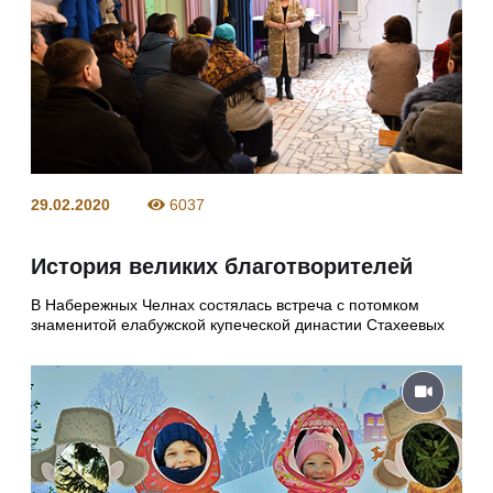
29.02.2020
6037
История великих благотворителей
В Набережных Челнах состялась встреча с потомком
знаменитой елабужской купеческой династии Стахеевых