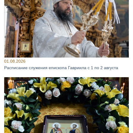
01.08.2026
Расписание служения епископа Гавриила с 1 по 2 августа