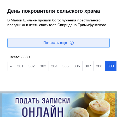
День покровителя сельского храма
В Малой Шильне прошли богослужения престольного
праздника в честь святителя Спиридона Тримифунтского
Показать еще
Всего:
8880
«
301
302
303
304
305
306
307
308
309