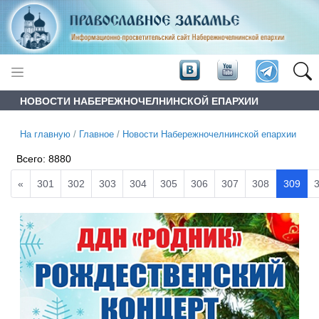
НОВОСТИ НАБЕРЕЖНОЧЕЛНИНСКОЙ ЕПАРХИИ
На главную
/
Главное
/
Новости Набережночелнинской епархии
Всего:
8880
«
301
302
303
304
305
306
307
308
309