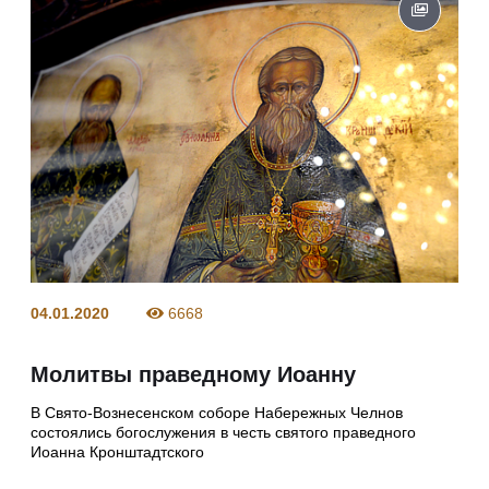
04.01.2020
6668
Молитвы праведному Иоанну
В Свято-Вознесенском соборе Набережных Челнов
состоялись богослужения в честь святого праведного
Иоанна Кронштадтского