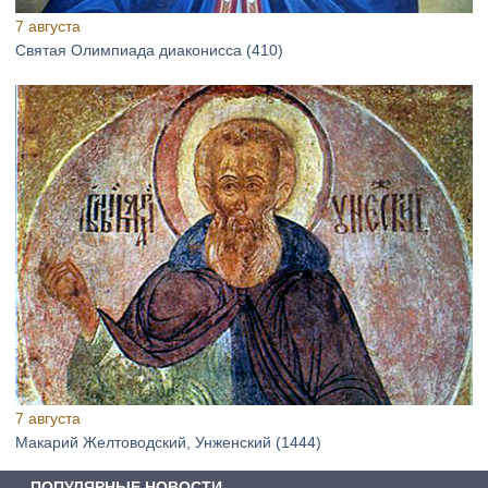
7 августа
Святая Олимпиада диаконисса (410)
7 августа
Макарий Желтоводский, Унженский (1444)
ПОПУЛЯРНЫЕ НОВОСТИ