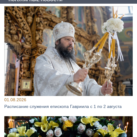
01.08.2026
Расписание служения епископа Гавриила с 1 по 2 августа