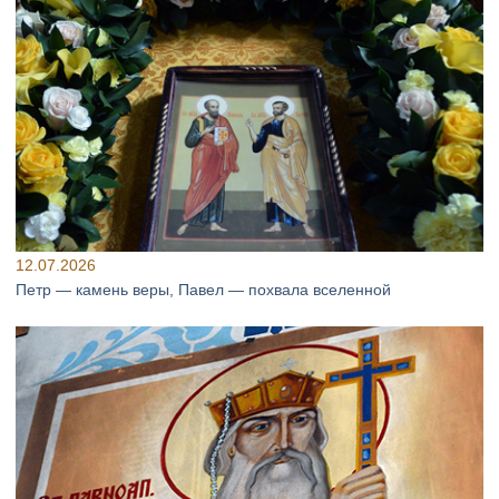
12.07.2026
Петр — камень веры, Павел — похвала вселенной