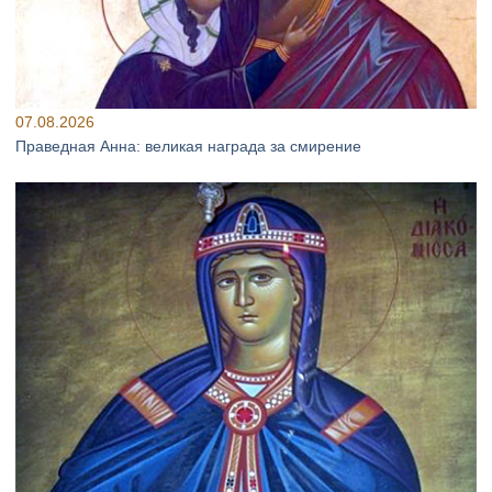
07.08.2026
Праведная Анна: великая награда за смирение