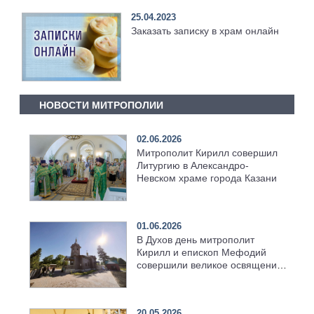
25.04.2023
Заказать записку в храм онлайн
НОВОСТИ МИТРОПОЛИИ
02.06.2026
Митрополит Кирилл совершил
Литургию в Александро-
Невском храме города Казани
01.06.2026
В Духов день митрополит
Кирилл и епископ Мефодий
совершили великое освящение
возрождённого Троицкого
храма в селе Верхний Багряж
20.05.2026