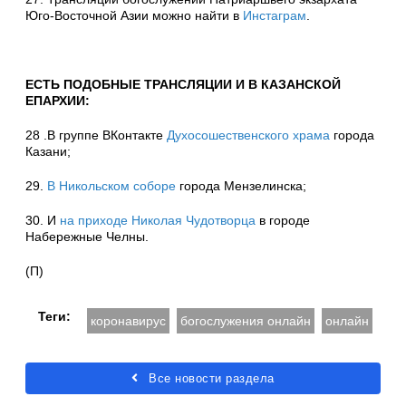
Юго-Восточной Азии можно найти в
Инстаграм
.
ЕСТЬ ПОДОБНЫЕ ТРАНСЛЯЦИИ И В КАЗАНСКОЙ
ЕПАРХИИ:
28 .В группе ВКонтакте
Духосошественского храма
города
Казани;
29.
В Никольском соборе
города Мензелинска;
30. И
на приходе Николая Чудотворца
в городе
Набережные Челны.
(П)
Теги:
коронавирус
богослужения онлайн
онлайн
Все новости раздела