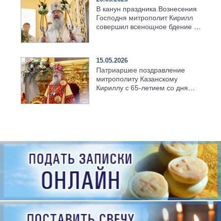
В канун праздника Вознесения
Господня митрополит Кирилл
совершил всенощное бдение в
храме Казанской духовной
семинарии
15.05.2026
Патриаршее поздравление
митрополиту Казанскому
Кириллу с 65-летием со дня
рождения