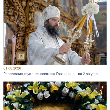
01.08.2026
Расписание служения епископа Гавриила с 1 по 2 августа