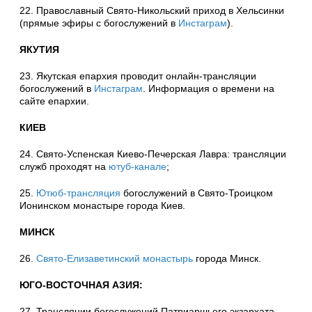
22. Православный Свято-Никольский приход в Хельсинки
(прямые эфиры с богослужений в
Инстаграм
).
ЯКУТИЯ
23. Якутская епархия проводит онлайн-трансляции
богослужений в
Инстаграм
. Информация о времени на
сайте епархии.
КИЕВ
24. Свято-Успенская Киево-Печерская Лавра: трансляции
служб проходят на
ютуб-канале
;
25.
Ютюб-трансляция
богослужений в Свято-Троицком
Ионинском монастыре города Киев.
МИНСК
26.
Свято-Елизаветинский монастырь
города Минск.
ЮГО-ВОСТОЧНАЯ АЗИЯ:
27. Трансляции богослужений Патриаршьего экзархата