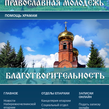
ПОМОЩЬ ХРАМАМ
ГЛАВНОЕ
ОТДЕЛЫ ЕПАРХИИ
ЗАПИСКИ
ОНЛАЙН
Новости
Канцелярия епархии
Набережночелнинской
Подать записку
Социальный отдел
епархии
онлайн