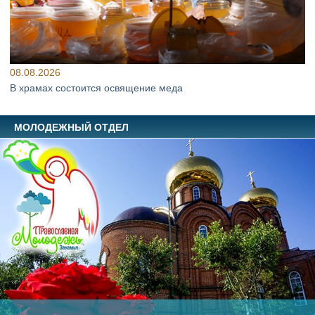
08.08.2026
В храмах состоится освящение меда
МОЛОДЕЖНЫЙ ОТДЕЛ