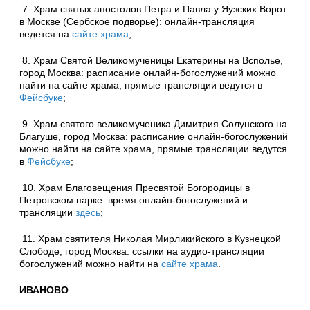
7. Храм святых апостолов Петра и Павла у Яузских Ворот
в Москве (Сербское подворье): онлайн-трансляция
ведется на
сайте храма
;
8. Храм Святой Великомученицы Екатерины на Всполье,
город Москва: расписание онлайн-богослужений можно
найти на сайте храма, прямые трансляции ведутся в
Фейсбуке
;
9. Храм святого великомученика Димитрия Солунского на
Благуше, город Москва: расписание онлайн-богослужений
можно найти на сайте храма, прямые трансляции ведутся
в
Фейсбуке
;
10. Храм Благовещения Пресвятой Богородицы в
Петровском парке: время онлайн-богослужений и
трансляции
здесь
;
11. Храм святителя Николая Мирликийского в Кузнецкой
Слободе, город Москва: ссылки на аудио-трансляции
богослужений можно найти на
сайте храма
.
ИВАНОВО