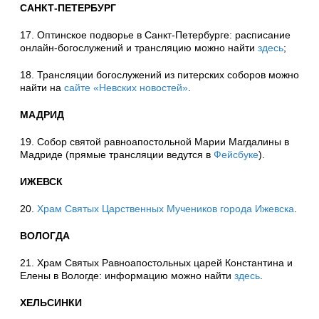
САНКТ-ПЕТЕРБУРГ
17. Оптинское подворье в Санкт-Петербурге: расписание
онлайн-богослужений и трансляцию можно найти
здесь
;
18. Трансляции богослужений из питерских соборов можно
найти на
сайте «Невских новостей»
.
МАДРИД
19. Собор святой равноапостольной Марии Магдалины в
Мадриде (прямые трансляции ведутся в
Фейсбуке
).
ИЖЕВСК
20.
Храм Святых Царственных Мучеников города Ижевска
.
ВОЛОГДА
21. Храм Святых Равноапостольных царей Константина и
Елены в Вологде: информацию можно найти
здесь
.
ХЕЛЬСИНКИ