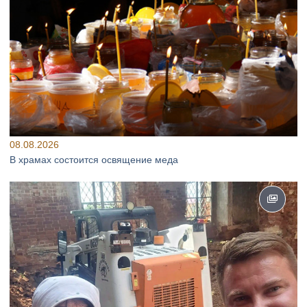
08.08.2026
В храмах состоится освящение меда