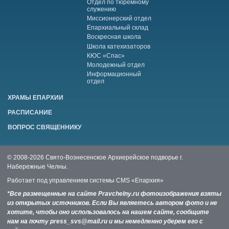
Отдел по тюремному
служению
Миссионерский отдел
Епархиальный склад
Воскресная школа
Школа катехизаторов
КЮС «Спас»
Молодежный отдел
Информационный
отдел
ХРАМЫ ЕПАРХИИ
РАСПИСАНИЕ
ВОПРОС СВЯЩЕННИКУ
© 2008-2026 Свято-Вознесенское Архиерейское подворье г.
Набережные Челны.
Работает под управлением системы
CMS «Епархия»
*Все размещенные на сайте Pravchelny.ru фотоизображения взяты
из открытых источников. Если Вы являетесь автором фото и не
хотите, чтобы оно использовалось на нашем сайте, сообщите
нам на почту press_svs@mail.ru и мы немедленно уберем его с