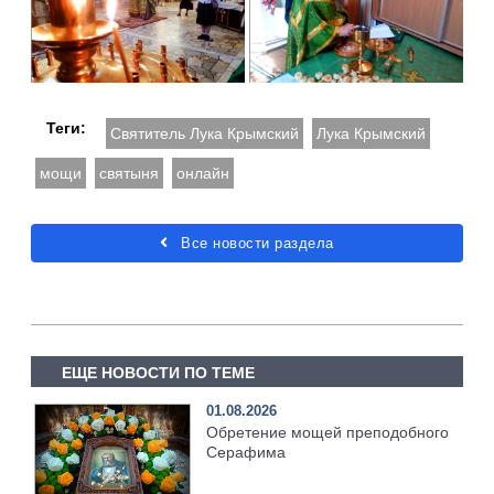
Теги:
Святитель Лука Крымский
Лука Крымский
мощи
святыня
онлайн
Все новости раздела
ЕЩЕ НОВОСТИ ПО ТЕМЕ
01.08.2026
Обретение мощей преподобного
Серафима