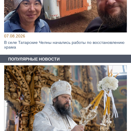
07.08.2026
В селе Татарские Челны начались работы по восстановлению
храма
ПОПУЛЯРНЫЕ НОВОСТИ