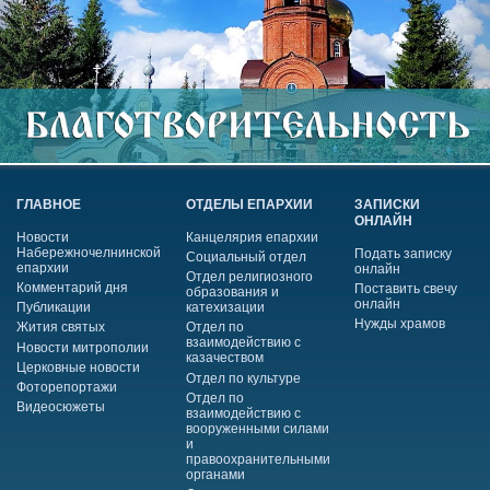
ГЛАВНОЕ
ОТДЕЛЫ ЕПАРХИИ
ЗАПИСКИ
ОНЛАЙН
Новости
Канцелярия епархии
Набережночелнинской
Подать записку
Социальный отдел
епархии
онлайн
Отдел религиозного
Комментарий дня
Поставить свечу
образования и
онлайн
Публикации
катехизации
Нужды храмов
Жития святых
Отдел по
взаимодействию с
Новости митрополии
казачеством
Церковные новости
Отдел по культуре
Фоторепортажи
Отдел по
Видеосюжеты
взаимодействию с
вооруженными силами
и
правоохранительными
органами