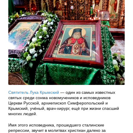
Святитель Лука Крымский
— один из самых известных
святых среди сонма новомучеников и исповедников
Церкви Русской, архиепископ Симферопольский и
Крымский, учёный, врач-хирург, ещё при жизни спасший
многих людей.
Имя этого исповедника, прошедшего сталинские
репрессии, звучит в молитвах христиан далеко за