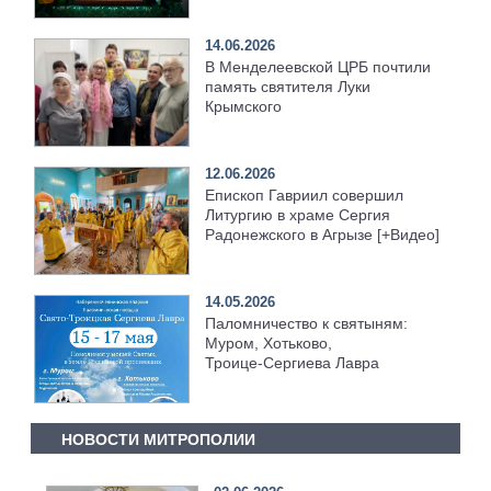
14.06.2026
В Менделеевской ЦРБ почтили
память святителя Луки
Крымского
12.06.2026
Епископ Гавриил совершил
Литургию в храме Сергия
Радонежского в Агрызе [+Видео]
14.05.2026
Паломничество к святыням:
Муром, Хотьково,
Троице‑Сергиева Лавра
НОВОСТИ МИТРОПОЛИИ