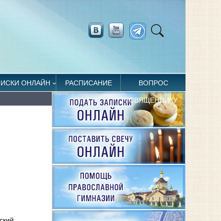
ПИСКИ ОНЛАЙН
РАСПИСАНИЕ
ВОПРОС
СВЯЩЕННИКУ
»
ский