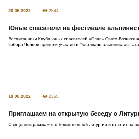
20.06.2022
2544
Юные спасатели на фестивале альпинис
Воспитанники Клуба юных спасателей «Спас» Свято-Вознесен
собора Челнов приняли участие в Фестивале альпинистов Тат
18.06.2022
2355
Приглашаем на открытую беседу о Литур
Священник расскажет о Божественной литургии и ответит на в