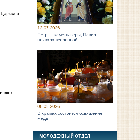
 Церкви и
12.07.2026
Петр — камень веры, Павел —
похвала вселенной
и всех
08.08.2026
В храмах состоится освящение
меда
МОЛОДЕЖНЫЙ ОТДЕЛ