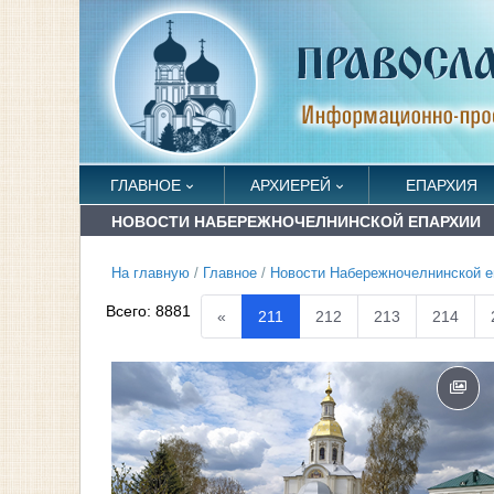
ГЛАВНОЕ
АРХИЕРЕЙ
ЕПАРХИЯ
НОВОСТИ НАБЕРЕЖНОЧЕЛНИНСКОЙ ЕПАРХИИ
На главную
/
Главное
/
Новости Набережночелнинской е
Всего:
8881
«
211
212
213
214