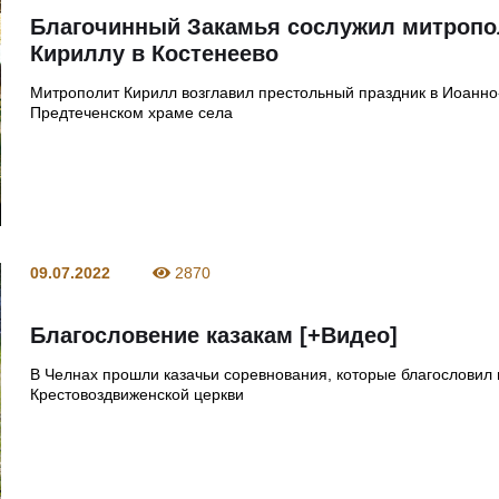
Благочинный Закамья сослужил митропо
Кириллу в Костенеево
Митрополит Кирилл возглавил престольный праздник в Иоанно
Предтеченском храме села
09.07.2022
2870
Благословение казакам [+Видео]
В Челнах прошли казачьи соревнования, которые благословил 
Крестовоздвиженской церкви