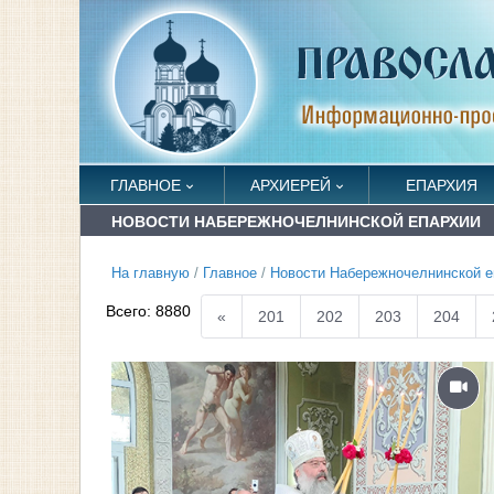
ГЛАВНОЕ
АРХИЕРЕЙ
ЕПАРХИЯ
НОВОСТИ НАБЕРЕЖНОЧЕЛНИНСКОЙ ЕПАРХИИ
На главную
/
Главное
/
Новости Набережночелнинской е
Всего:
8880
«
201
202
203
204