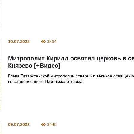
10.07.2022
3534
Митрополит Кирилл освятил церковь в с
Князево [+Видео]
Глава Татарстанской митрополии совершил великое освящени
восстановленного Никольского храма
09.07.2022
3440