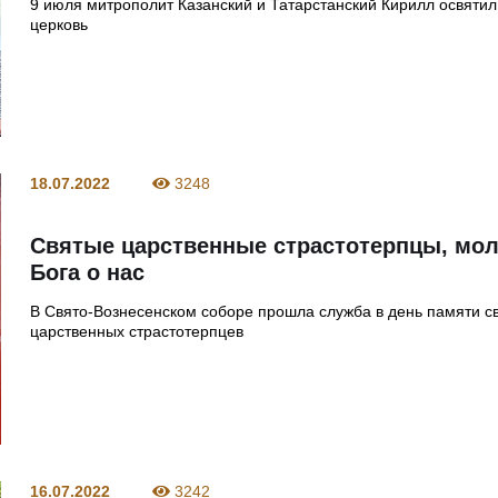
9 июля митрополит Казанский и Татарстанский Кирилл освятил
церковь
18.07.2022
3248
Святые царственные страстотерпцы, мо
Бога о нас
В Свято-Вознесенском соборе прошла служба в день памяти с
царственных страстотерпцев
16.07.2022
3242