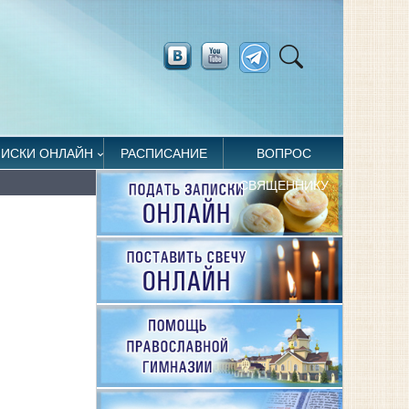
ПИСКИ ОНЛАЙН
РАСПИСАНИЕ
ВОПРОС
СВЯЩЕННИКУ