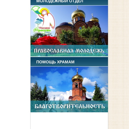
МОЛОДЕЖНЫЙ ОТДЕЛ
е
ПОМОЩЬ ХРАМАМ