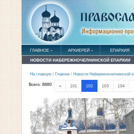
ГЛАВНОЕ
АРХИЕРЕЙ
ЕПАРХИЯ
НОВОСТИ НАБЕРЕЖНОЧЕЛНИНСКОЙ ЕПАРХИИ
На главную
/
Главное
/
Новости Набережночелнинской е
Всего:
8880
«
101
102
103
104