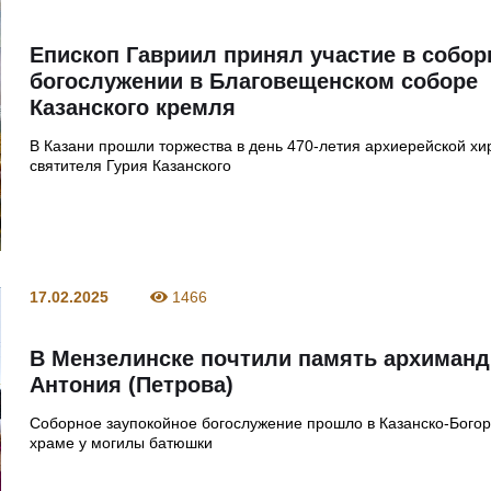
Епископ Гавриил принял участие в собо
богослужении в Благовещенском соборе
Казанского кремля
В Казани прошли торжества в день 470-летия архиерейской хи
святителя Гурия Казанского
17.02.2025
1466
В Мензелинске почтили память архиманд
Антония (Петрова)
Соборное заупокойное богослужение прошло в Казанско-Бого
храме у могилы батюшки