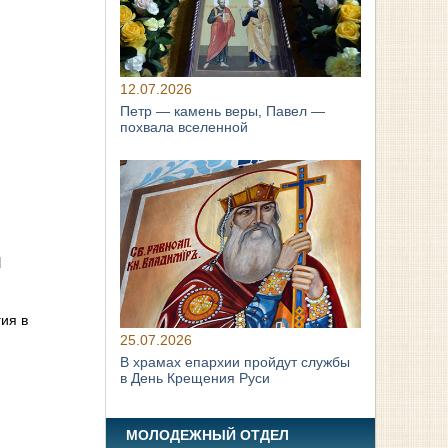
12.07.2026
Петр — камень веры, Павел —
похвала вселенной
я
ия в
25.07.2026
В храмах епархии пройдут службы
в День Крещения Руси
МОЛОДЕЖНЫЙ ОТДЕЛ