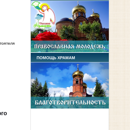
стоятеля
ПОМОЩЬ ХРАМАМ
ого