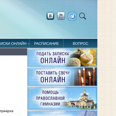
ПИСКИ ОНЛАЙН
РАСПИСАНИЕ
ВОПРОС
СВЯЩЕННИКУ
атриарха