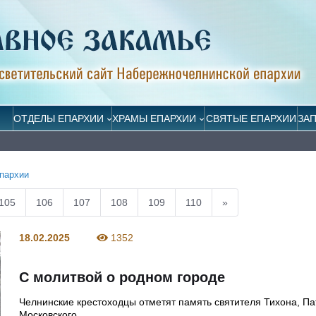
ОТДЕЛЫ ЕПАРХИИ
ХРАМЫ ЕПАРХИИ
СВЯТЫЕ ЕПАРХИИ
ЗА
пархии
105
106
107
108
109
110
»
18.02.2025
1352
С молитвой о родном городе
Челнинские крестоходцы отметят память святителя Тихона, П
Московского