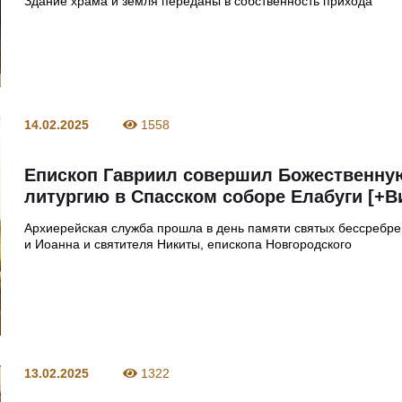
Здание храма и земля переданы в собственность прихода
14.02.2025
1558
Епископ Гавриил совершил Божественну
литургию в Спасском соборе Елабуги [+В
Архиерейская служба прошла в день памяти святых бессребре
и Иоанна и святителя Никиты, епископа Новгородского
13.02.2025
1322