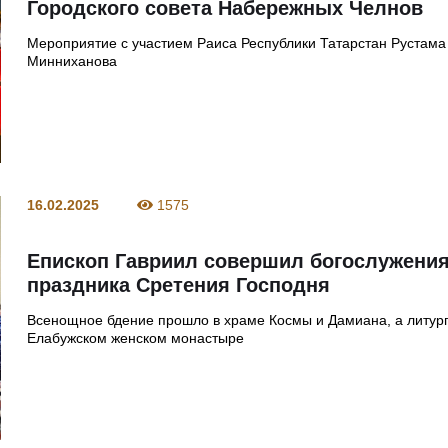
Городского совета Набережных Челнов
Мероприятие с участием Раиса Республики Татарстан Рустама
Минниханова
16.02.2025
1575
Епископ Гавриил совершил богослужени
праздника Сретения Господня
Всенощное бдение прошло в храме Космы и Дамиана, а литург
Елабужском женском монастыре