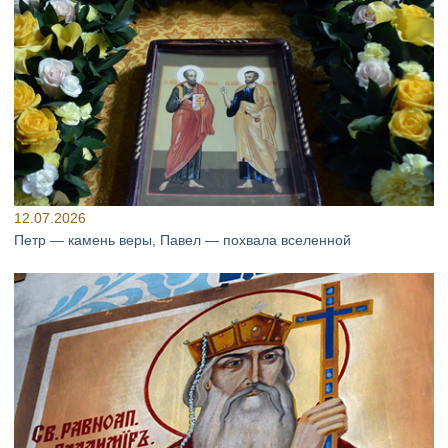
12.07.2026
Петр — камень веры, Павел — похвала вселенной