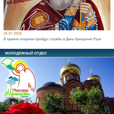
25.07.2026
В храмах епархии пройдут службы в День Крещения Руси
МОЛОДЕЖНЫЙ ОТДЕЛ