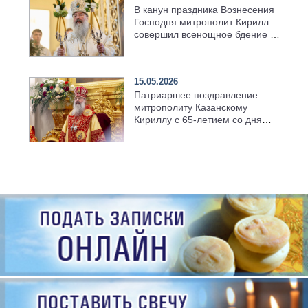
В канун праздника Вознесения
Господня митрополит Кирилл
совершил всенощное бдение в
храме Казанской духовной
семинарии
15.05.2026
Патриаршее поздравление
митрополиту Казанскому
Кириллу с 65-летием со дня
рождения