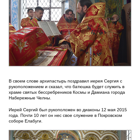
В своем слове архипастырь поздравил иерея Сергия с
рукоположением и сказал, что батюшка будет служить в
храме святых бессребреников Космы и Дамиана города
Набережные Челны.
Иерей Сергий был рукоположен во диаконы 12 мая 2015
года. Почти 10 лет он нес свое служение в Покровском
соборе Елабуги.