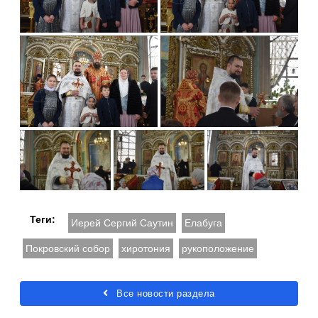
Теги:
Иерей Сергий Саутин
Елабуга
Покровский собор
хиротония
рукоположение
Все новости раздела