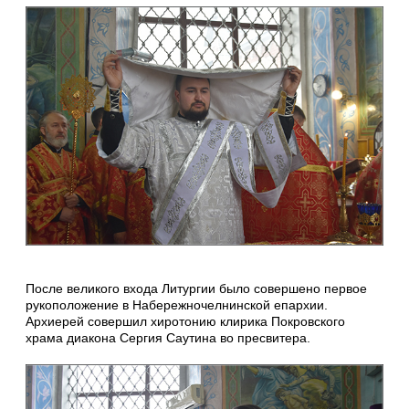
После великого входа Литургии было совершено первое
рукоположение в Набережночелнинской епархии.
Архиерей совершил хиротонию клирика Покровского
храма диакона Сергия Саутина во пресвитера.