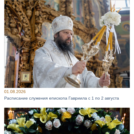
01.08.2026
Расписание служения епископа Гавриила с 1 по 2 августа