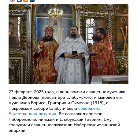
27 февраля 2025 года, в день памяти священномученика
Павла Дернова, пресвитера Елабужского, и сыновей его
мучеников Бориса, Григория и Симеона (1918), в
Покровском соборе Елабуги была
совершена
Божественная литургия
. Ее возглавил епископ
Набережночелнинский и Елабужский Гавриил. Ему
сослужили священнослужители Набережночелнинской
епархии.