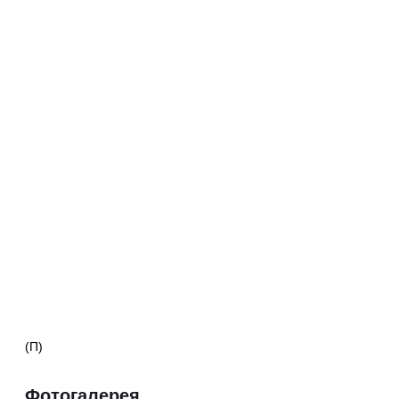
(П)
Фотогалерея