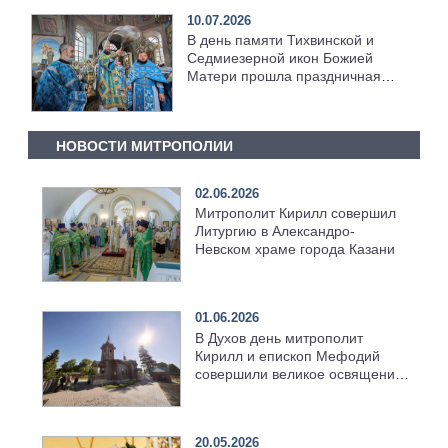
10.07.2026
В день памяти Тихвинской и
Седмиезерной икон Божией
Матери прошла праздничная
служба
НОВОСТИ МИТРОПОЛИИ
02.06.2026
Митрополит Кирилл совершил
Литургию в Александро-
Невском храме города Казани
01.06.2026
В Духов день митрополит
Кирилл и епископ Мефодий
совершили великое освящение
возрождённого Троицкого
храма в селе Верхний Багряж
20.05.2026