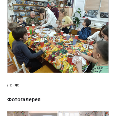
(П) (Ж)
Фотогалерея