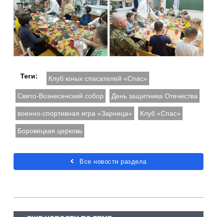
Теги:
Клуб юных спасателей «Спас»
Свято-Вознесенский собор
День защитника Отечества
военно-спортивная игра «Зарница»
Клуб «Спас»
Боровецкая церковь
Все новости раздела