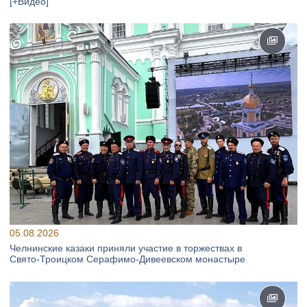
[+Видео]
05.08.2026
Челнинские казаки приняли участие в торжествах в
Свято‑Троицком Серафимо‑Дивеевском монастыре