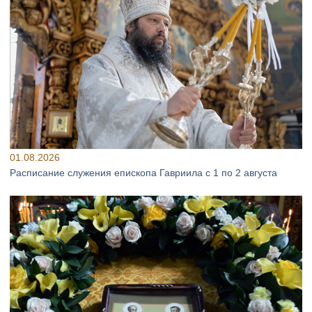
01.08.2026
Расписание служения епископа Гавриила с 1 по 2 августа