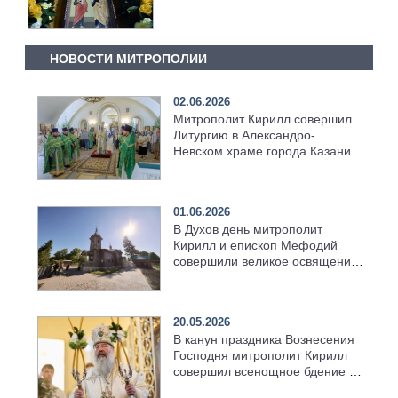
НОВОСТИ МИТРОПОЛИИ
02.06.2026
Митрополит Кирилл совершил
Литургию в Александро-
Невском храме города Казани
01.06.2026
В Духов день митрополит
Кирилл и епископ Мефодий
совершили великое освящение
возрождённого Троицкого
храма в селе Верхний Багряж
20.05.2026
В канун праздника Вознесения
Господня митрополит Кирилл
совершил всенощное бдение в
храме Казанской духовной