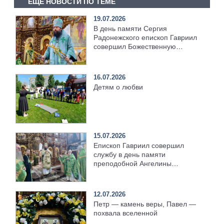
ЕЩЕ НОВОСТИ ПО ТЕМЕ
19.07.2026
В день памяти Сергия
Радонежского епископ Гавриил
совершил Божественную
литургию [+Видео]
16.07.2026
Детям о любви
15.07.2026
Епископ Гавриил совершил
службу в день памяти
преподобной Ангелины
Сербской [+Видео]
12.07.2026
Петр — камень веры, Павел —
похвала вселенной