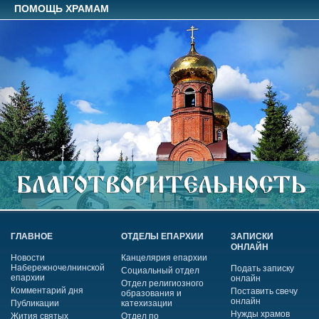
ПОМОЩЬ ХРАМАМ
ГЛАВНОЕ
ОТДЕЛЫ ЕПАРХИИ
ЗАПИСКИ
ОНЛАЙН
Новости
Канцелярия епархии
Набережночелнинской
Подать записку
Социальный отдел
епархии
онлайн
Отдел религиозного
Комментарий дня
Поставить свечу
образования и
онлайн
Публикации
катехизации
Нужды храмов
Жития святых
Отдел по