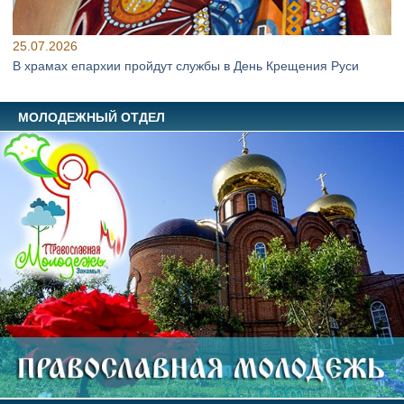
25.07.2026
В храмах епархии пройдут службы в День Крещения Руси
МОЛОДЕЖНЫЙ ОТДЕЛ