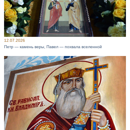
12.07.2026
Петр — камень веры, Павел — похвала вселенной