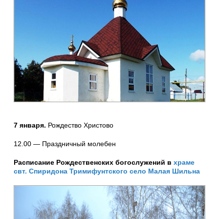
7 января.
Рождество Христово
12.00 — Праздничный молебен
Расписание Рождественских богослужений в
храме
свт. Спиридона Тримифунтского село Малая Шильна