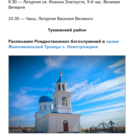
8.30 — Литургия св. Иоанна Златоуста, 9-й час, Великая
Вечерня
23.30 — Часы, Литургия Василия Великого
Тукаевский район
Расписание Рождественских богослужений в
храме
Ж
ивоначальной Троицы с. Новотроицкое