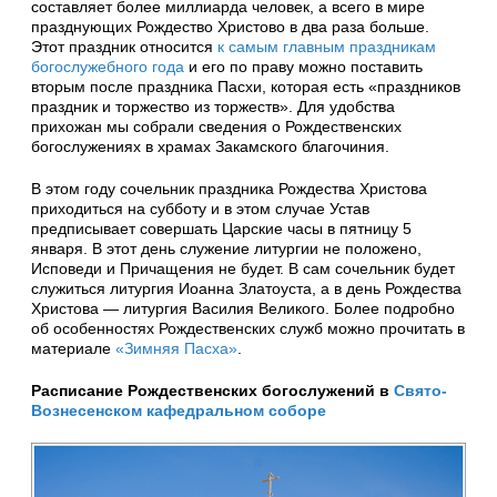
составляет более миллиарда человек, а всего в мире
празднующих Рождество Христово в два раза больше.
Этот праздник относится
к самым главным праздникам
богослужебного года
и его по праву можно поставить
вторым после праздника Пасхи, которая есть «праздников
праздник и торжество из торжеств». Для удобства
прихожан мы собрали сведения о Рождественских
богослужениях в храмах Закамского благочиния.
В этом году сочельник праздника Рождества Христова
приходиться на субботу и в этом случае Устав
предписывает совершать Царские часы в пятницу 5
января. В этот день служение литургии не положено,
Исповеди и Причащения не будет. В сам сочельник будет
служиться литургия Иоанна Златоуста, а в день Рождества
Христова — литургия Василия Великого. Более подробно
об особенностях Рождественских служб можно прочитать в
материале
«Зимняя Пасха»
.
Расписание Рождественских богослужений в
Свято-
Вознесенском кафедральном соборе