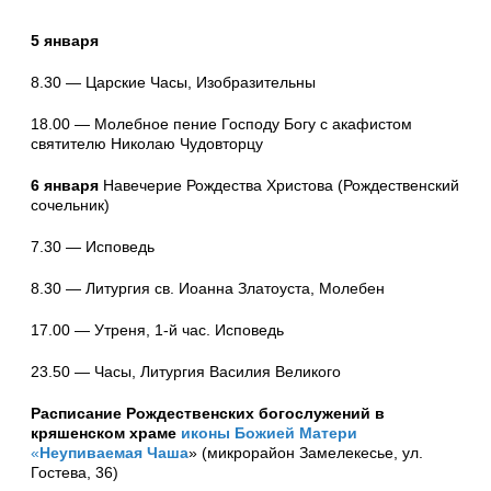
5 января
8.30 — Царские Часы, Изобразительны
18.00 — Молебное пение Господу Богу с акафистом
святителю Николаю Чудовторцу
6 января
Навечерие Рождества Христова (Рождественский
сочельник)
7.30 — Исповедь
8.30 — Литургия св. Иоанна Златоуста, Молебен
17.00 — Утреня, 1-й час. Исповедь
23.50 — Часы, Литургия Василия Великого
Расписание Рождественских богослужений в
кряшенском храме
иконы Божией Матери
«
Неупиваемая Чаша
» (микрорайон Замелекесье, ул.
Гостева, 36)