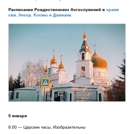
Расписание Рождественских богослужений в
храме
свв. бесср. Космы и Дамиана
5 января
8.00 — Царские часы, Изобразительны