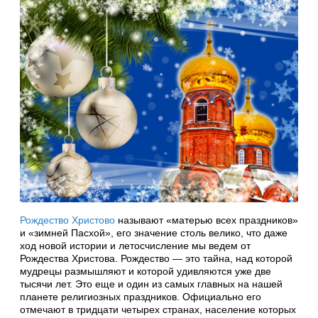
Рождество Христово
называют «матерью всех праздников»
и «зимней Пасхой», его значение столь велико, что даже
ход новой истории и летосчисление мы ведем от
Рождества Христова. Рождество — это тайна, над которой
мудрецы размышляют и которой удивляются уже две
тысячи лет. Это еще и один из самых главных на нашей
планете религиозных праздников. Официально его
отмечают в тридцати четырех странах, население которых