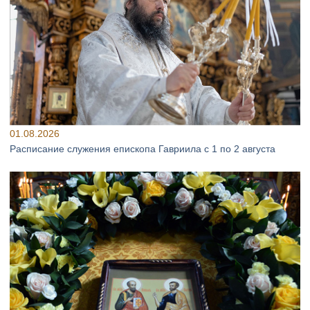
01.08.2026
Расписание служения епископа Гавриила с 1 по 2 августа