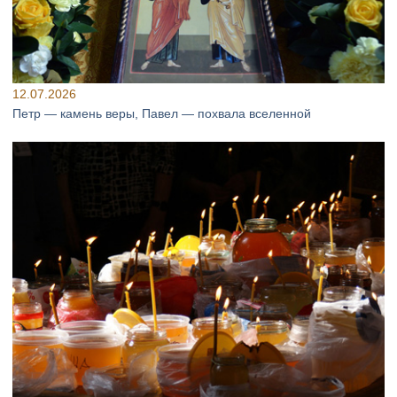
12.07.2026
Петр — камень веры, Павел — похвала вселенной