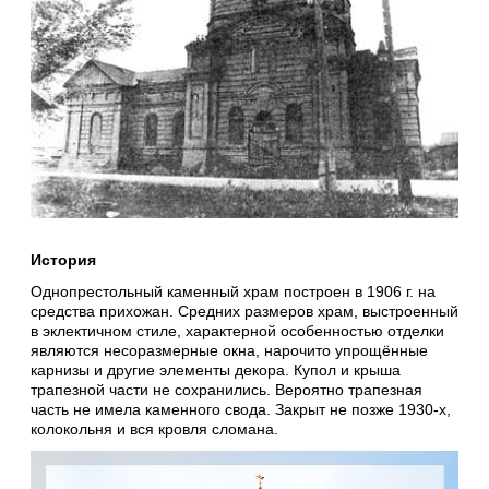
История
Однопрестольный каменный храм построен в 1906 г. на
средства прихожан. Средних размеров храм, выстроенный
в эклектичном стиле, характерной особенноcтью отделки
являются несоразмерные окна, нарочито упрощённые
карнизы и другие элементы декора. Купол и крыша
трапезной части не сохранились. Вероятно трапезная
часть не имела каменного свода. Закрыт не позже 1930-х,
колокольня и вся кровля сломана.