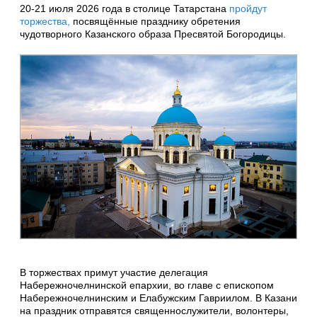
20-21 июля 2026 года в столице Татарстана
пройдут
торжества
,
посвящённые празднику обретения
чудотворного Казанского образа Пресвятой Богородицы.
В торжествах примут участие делегация
Набережночелнинской епархии, во главе с епископом
Набережночелнинским и Елабужским Гавриилом. В Казани
на праздник отправятся священнослужители, волонтеры,