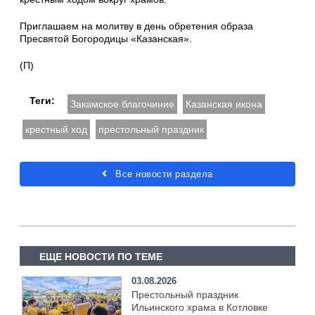
Приглашаем на молитву в день обретения образа
Пресвятой Богородицы «Казанская».
(П)
Теги:
Закамское благочиние
Казанская икона
крестный ход
престольный праздник
Все новости раздела
ЕЩЕ НОВОСТИ ПО ТЕМЕ
03.08.2026
Престольный праздник
Ильинского храма в Котловке