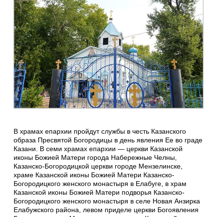
В храмах епархии пройдут службы в честь Казанского
образа Пресвятой Богородицы в день явления Ее во граде
Казани. В семи храмах епархии — церкви Казанской
иконы Божией Матери города Набережные Челны,
Казанско-Богородицкой церкви городе Мензелинске,
храме Казанской иконы Божией Матери Казанско-
Богородицкого женского монастыря в Елабуге, в храм
Казанской иконы Божией Матери подворья Казанско-
Богородицкого женского монастыря в селе Новая Анзирка
Елабужского района, левом приделе церкви Богоявления