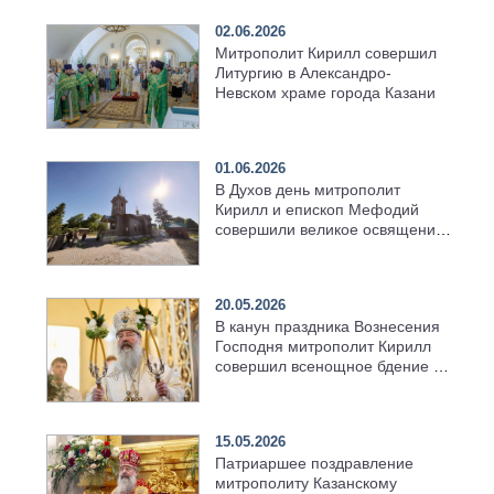
02.06.2026
Митрополит Кирилл совершил
Литургию в Александро-
Невском храме города Казани
01.06.2026
В Духов день митрополит
Кирилл и епископ Мефодий
совершили великое освящение
возрождённого Троицкого
храма в селе Верхний Багряж
20.05.2026
В канун праздника Вознесения
Господня митрополит Кирилл
совершил всенощное бдение в
храме Казанской духовной
семинарии
15.05.2026
Патриаршее поздравление
митрополиту Казанскому