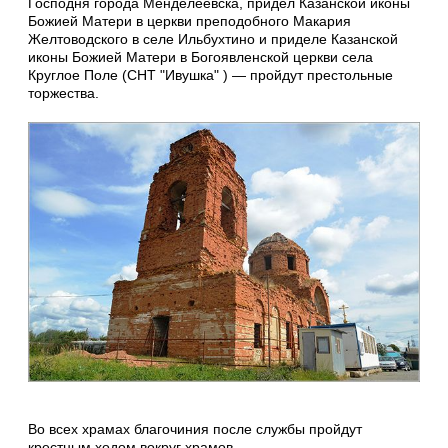
Господня города Менделеевска, придел Казанской иконы
Божией Матери в церкви преподобного Макария
Желтоводского в селе Ильбухтино и приделе Казанской
иконы Божией Матери в Богоявленской церкви села
Круглое Поле (СНТ "Ивушка" ) — пройдут престольные
торжества.
Во всех храмах благочиния после службы пройдут
крестным ходом вокруг храмов.