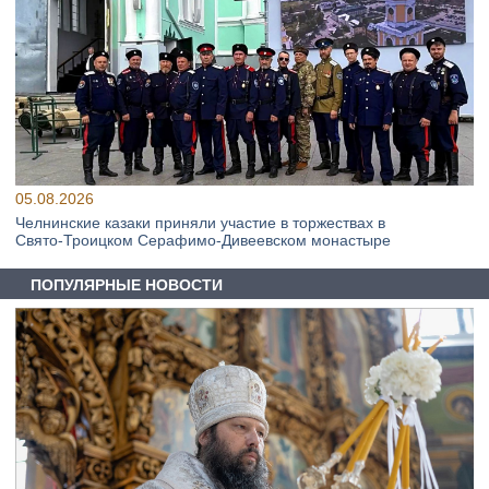
05.08.2026
Челнинские казаки приняли участие в торжествах в
Свято‑Троицком Серафимо‑Дивеевском монастыре
ПОПУЛЯРНЫЕ НОВОСТИ