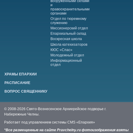
вооруженными силами
и
правоохранительными
органами
Отдел по тюремному
служению
Миссионерский отдел
Епархиальный склад
Воскресная школа
Школа катехизаторов
КЮС «Спас»
Молодежный отдел
Информационный
отдел
ХРАМЫ ЕПАРХИИ
РАСПИСАНИЕ
ВОПРОС СВЯЩЕННИКУ
© 2008-2026 Свято-Вознесенское Архиерейское подворье г.
Набережные Челны.
Работает под управлением системы
CMS «Епархия»
*Все размещенные на сайте Pravchelny.ru фотоизображения взяты