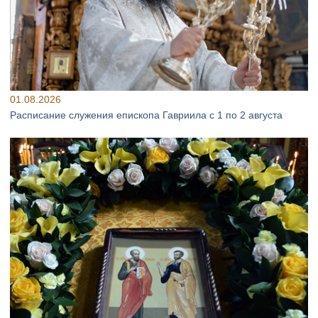
01.08.2026
Расписание служения епископа Гавриила с 1 по 2 августа